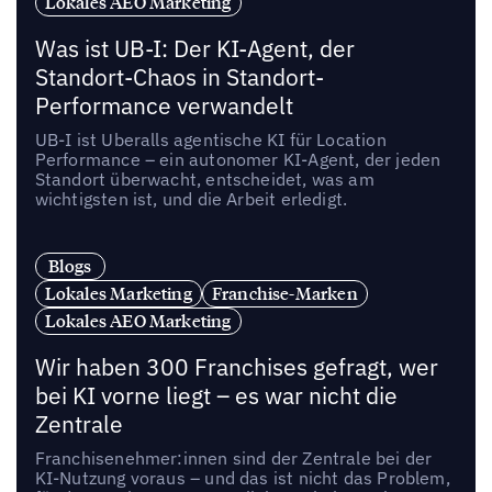
Lokales AEO Marketing
Was ist UB-I: Der KI-Agent, der
Standort-Chaos in Standort-
Performance verwandelt
UB-I ist Uberalls agentische KI für Location
Performance – ein autonomer KI-Agent, der jeden
Standort überwacht, entscheidet, was am
wichtigsten ist, und die Arbeit erledigt.
Blogs
Lokales Marketing
Franchise-Marken
Lokales AEO Marketing
Wir haben 300 Franchises gefragt, wer
bei KI vorne liegt – es war nicht die
Zentrale
Franchisenehmer:innen sind der Zentrale bei der
KI-Nutzung voraus – und das ist nicht das Problem,