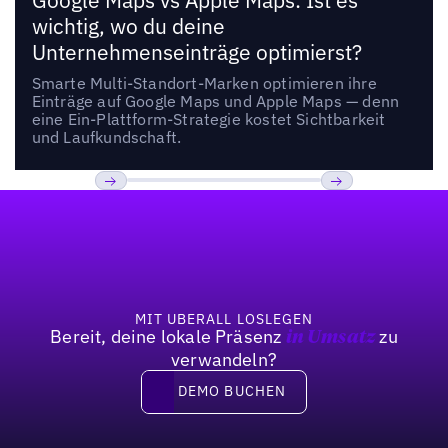
Google Maps vs Apple Maps: Ist es
wichtig, wo du deine
Unternehmenseinträge optimierst?
Smarte Multi-Standort-Marken optimieren ihre
Einträge auf Google Maps und Apple Maps — denn
eine Ein-Plattform-Strategie kostet Sichtbarkeit
und Laufkundschaft.
Fußzeile
Previous
Weiter
MIT UBERALL LOSLEGEN
Bereit, deine lokale Präsenz
zu
in Umsatz
verwandeln?
DEMO BUCHEN
DEMO BUCHEN