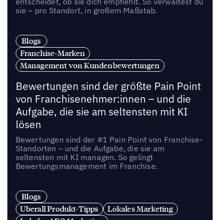
entscheidet, ob sie dich empfiehlt. So verwaltest du
sie – pro Standort, in großem Maßstab.
Blogs
Franchise-Marken
Management von Kundenbewertungen
Bewertungen sind der größte Pain Point
von Franchisenehmer:innen – und die
Aufgabe, die sie am seltensten mit KI
lösen
Bewertungen sind der #1 Pain Point von Franchise-
Standorten – und die Aufgabe, die sie am
seltensten mit KI managen. So gelingt
Bewertungsmanagement im Franchise.
Blogs
Uberall Produkt-Tipps
Lokales Marketing