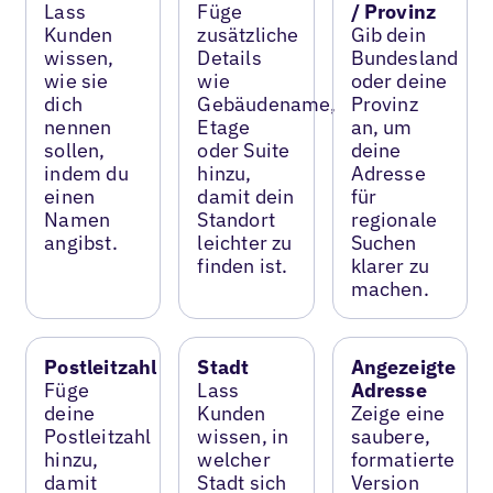
Lass
Füge
/ Provinz
Kunden
zusätzliche
Gib dein
wissen,
Details
Bundesland
wie sie
wie
oder deine
dich
Gebäudename,
Provinz
nennen
Etage
an, um
sollen,
oder Suite
deine
indem du
hinzu,
Adresse
einen
damit dein
für
Namen
Standort
regionale
angibst.
leichter zu
Suchen
finden ist.
klarer zu
machen.
Postleitzahl
Stadt
Angezeigte
Füge
Lass
Adresse
deine
Kunden
Zeige eine
Postleitzahl
wissen, in
saubere,
hinzu,
welcher
formatierte
damit
Stadt sich
Version