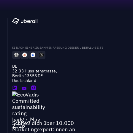
KI NACH EINER ZUSAMMENFASSUNG DIESER UBERALL-SEITE
DE
32-33 Hussitenstrasse,
Berlin 13355 DE
Deutschland
Schließ dich über 10.000
Marketingexpert:innen an