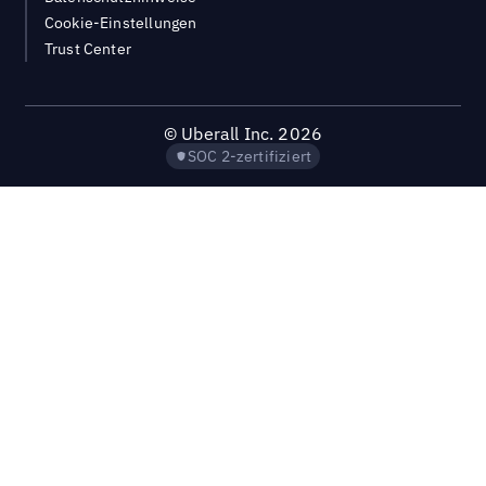
Cookie-Einstellungen
Trust Center
©
Uberall Inc.
2026
SOC 2-zertifiziert