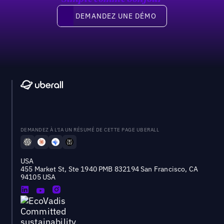
Demandez une démo
DEMANDEZ UNE DÉMO
DEMANDEZ À L'IA UN RÉSUMÉ DE CETTE PAGE UBERALL
USA
455 Market St, Ste 1940 PMB 832194 San Francisco, CA
94105 USA