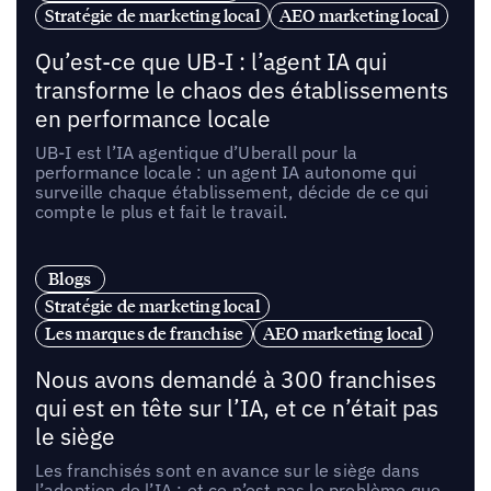
Stratégie de marketing local
AEO marketing local
Qu’est-ce que UB-I : l’agent IA qui
transforme le chaos des établissements
en performance locale
UB-I est l’IA agentique d’Uberall pour la
performance locale : un agent IA autonome qui
surveille chaque établissement, décide de ce qui
compte le plus et fait le travail.
Blogs
Stratégie de marketing local
Les marques de franchise
AEO marketing local
Nous avons demandé à 300 franchises
qui est en tête sur l’IA, et ce n’était pas
le siège
Les franchisés sont en avance sur le siège dans
l’adoption de l’IA ; et ce n’est pas le problème que