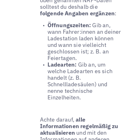
oben genannten NAP-Daten
solltest du deshalb die
folgende Angaben ergänzen
:
Öffnungszeiten:
Gib an,
wann Fahrer:innen an deiner
Ladestation laden können
und wann sie vielleicht
geschlossen ist; z. B. an
Feiertagen.
Ladearten:
Gib an, um
welche Ladearten es sich
handelt (z. B.
Schnellladesäulen) und
nenne technische
Einzelheiten.
Achte darauf,
alle
Informationen regelmäßig zu
aktualisieren
und mit den
Informationen auf anderen