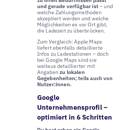
zu ihren Bedürfnissen passt
und gerade verfügbar ist
– und
welche Zahlungsmethoden
akzeptiert werden und welche
Möglichkeiten es vor Ort gibt,
die Ladezeit zu überbrücken.
Zum Vergleich: Apple Maps
liefert ebenfalls detaillierte
Infos zu Ladestationen – doch
bei Google Maps sind sie
weitaus detaillierter mit
Angaben
zu lokalen
Gegebenheiten; teils auch von
Nutzer:innen.
Google
Unternehmensprofil –
optimiert in 6 Schritten
Du hast schon ein Google