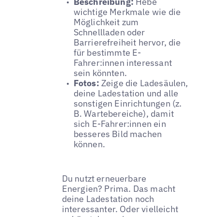
Beschreibung:
Hebe
wichtige Merkmale wie die
Möglichkeit zum
Schnellladen oder
Barrierefreiheit hervor, die
für bestimmte E-
Fahrer:innen interessant
sein könnten.
Fotos:
Zeige die Ladesäulen,
deine Ladestation und alle
sonstigen Einrichtungen (z.
B. Wartebereiche), damit
sich E-Fahrer:innen ein
besseres Bild machen
können.
Du nutzt erneuerbare
Energien? Prima. Das macht
deine Ladestation noch
interessanter. Oder vielleicht