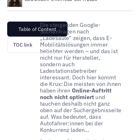
Die steigenden Google-
Table of Content
Suchanfragen nach
„Ladesäule“ zeigen, dass E-
Mobilitätslösungen immer
TOC link
beliebter werden – und das ist
nicht nur für Hersteller,
sondern auch
Ladestationsbetreiber
interessant. Doch hier kommt
die Krux: Die meisten von ihnen
haben ihren
Online-Auftritt
noch nicht optimiert
und
tauchen deshalb nicht ganz
oben auf der Suchergebnisseite
auf. Was bedeutet, dass
Autofahrer:innen bei der
Konkurrenz laden…