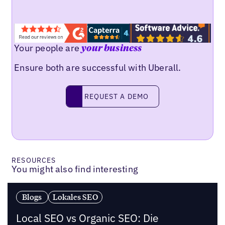
Your people are
your business
Ensure both are successful with Uberall.
Request a demo
REQUEST A DEMO
RESOURCES
You might also find interesting
Blogs
Lokales SEO
Local SEO vs Organic SEO: Die