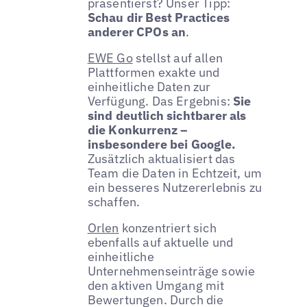
präsentierst? Unser Tipp:
Schau dir Best Practices
anderer CPOs an
.
EWE Go
stellst auf allen
Plattformen exakte und
einheitliche Daten zur
Verfügung. Das Ergebnis:
Sie
sind deutlich sichtbarer als
die Konkurrenz –
insbesondere bei Google.
Zusätzlich aktualisiert das
Team die Daten in Echtzeit, um
ein besseres Nutzererlebnis zu
schaffen.
Orlen
konzentriert sich
ebenfalls auf aktuelle und
einheitliche
Unternehmenseinträge sowie
den aktiven Umgang mit
Bewertungen. Durch die