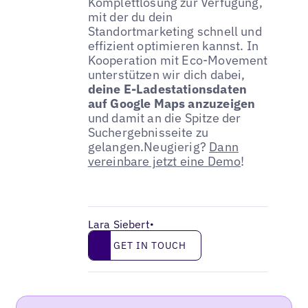
Komplettlösung zur Verfügung,
mit der du dein
Standortmarketing schnell und
effizient optimieren kannst. In
Kooperation mit Eco-Movement
unterstützen wir dich dabei,
deine E-Ladestationsdaten
auf Google Maps anzuzeigen
und damit an die Spitze der
Suchergebnisseite zu
gelangen.Neugierig?
Dann
vereinbare jetzt eine Demo
!
Lara Siebert
•
Get in touch
GET IN TOUCH