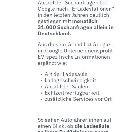
Anzahl der Suchanfragen bei
Google nach „E-Ladestationen"
in den letzten Jahren deutlich
gestiegen mit
monatlich
31.000 Suchanfragen allein in
Deutschland.
Aus diesem Grund hat Google
im Google Unternehmensprofil
EV-spezifische Informationen
ergänzt wie:
Art der Ladesäule
Ladegeschwindigkeit
Anzahl der Säulen
Echtzeit-Verfügbarkeit
zusätzliche Services vor Ort
So sehen Autofahrer:innen auf
einen Blick, ob
die Ladesäule