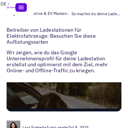
DE
>
>
Blogs
Automotive & EV Marken
So machst du deine Ladestationen auf Google Maps sichtbar
Betreiber von Ladestationen für
Elektrofahrzeuge: Besuchen Sie diese
Auflistungsseiten
Wir zeigen, wie du das Google
Unternehmensprofil für deine Ladestation
erstellst und optimierst mit dem Ziel, mehr
Online- und Offline-Traffic zu kriegen.
Lara Siebert
•
5 min read
•
Oct 9, 2024