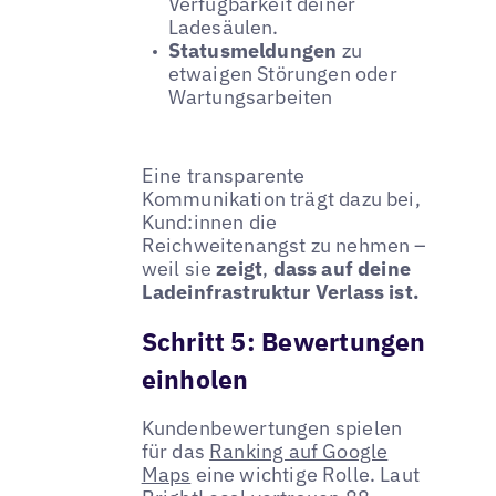
Verfügbarkeit deiner
Ladesäulen.
Statusmeldungen
zu
etwaigen Störungen oder
Wartungsarbeiten
Eine transparente
Kommunikation trägt dazu bei,
Kund:innen die
Reichweitenangst zu nehmen –
weil sie
zeigt
,
dass auf deine
Ladeinfrastruktur Verlass ist.
Schritt 5: Bewertungen
einholen
Kundenbewertungen spielen
für das
Ranking auf Google
Maps
eine wichtige Rolle. Laut