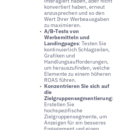
interagiert haben, aber nicht
konvertiert haben, erneut
anzusprechen und so den
Wert Ihrer Werbeausgaben
zu maximieren.
A/B-Tests von
Werbemitteln und
Landingpages
: Testen Sie
kontinuierlich Schlagzeilen,
Grafiken und
Handlungsaufforderungen,
um herauszufinden, welche
Elemente zu einem höheren
ROAS führen.
Konzentrieren Sie sich auf
die
Zielgruppensegmentierung
:
Erstellen Sie
hochspezifische
Zielgruppensegmente, um
Anzeigen für ein besseres
Engagement und einen