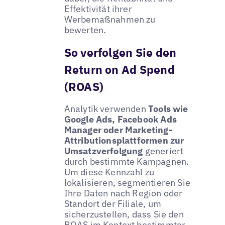
Effektivität ihrer
Werbemaßnahmen zu
bewerten.
So verfolgen Sie den
Return on Ad Spend
(ROAS)
Analytik verwenden
Tools wie
Google Ads, Facebook Ads
Manager oder Marketing-
Attributionsplattformen zur
Umsatzverfolgung
generiert
durch bestimmte Kampagnen.
Um diese Kennzahl zu
lokalisieren, segmentieren Sie
Ihre Daten nach Region oder
Standort der Filiale, um
sicherzustellen, dass Sie den
ROAS im Kontext bestimmter