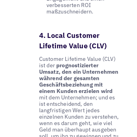
verbesserten ROI
maßzuschneidern.
4. Local Customer
Lifetime Value (CLV)
Customer Lifetime Value (CLV)
ist der
prognostizierter
Umsatz, den ein Unternehmen
während der gesamten
Geschäftsbeziehung mit
einem Kunden erzielen wird
mit dem Unternehmen; und es
ist entscheidend, den
langfristigen Wert jedes
einzelnen Kunden zu verstehen,
wenn es darum geht, wie viel
Geld man überhaupt ausgeben
soll, um ihn zu gewinnen und zu