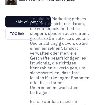
Im lokalen Marketing geht es
Table of Content
beim Erfolg nicht nur darum,
die Markenbekanntheit zu
steigern, sondern auch darum,
TOC link
greifbare Umsätze zu erzielen.
Und unabhängig davon, ob Sie
einen einzelnen Standort
verwalten oder mehrere
Geschäfte beaufsichtigen, es
ist wichtig, die richtigen
Kennzahlen zu verfolgen, um
sicherzustellen, dass Ihre
lokalen Marketingmaßnahmen
effektiv zu Ihrem
Unternehmenswachstum
beitragen.
Es ist zwar leicht, sich in