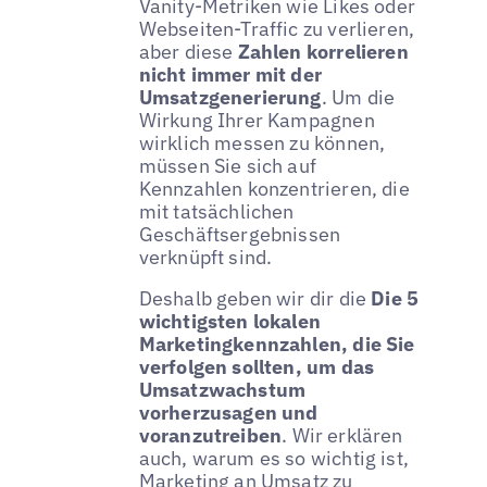
Vanity-Metriken wie Likes oder
Webseiten-Traffic zu verlieren,
aber diese
Zahlen korrelieren
nicht immer mit der
Umsatzgenerierung
. Um die
Wirkung Ihrer Kampagnen
wirklich messen zu können,
müssen Sie sich auf
Kennzahlen konzentrieren, die
mit tatsächlichen
Geschäftsergebnissen
verknüpft sind.
Deshalb geben wir dir die
Die 5
wichtigsten lokalen
Marketingkennzahlen, die Sie
verfolgen sollten, um das
Umsatzwachstum
vorherzusagen und
voranzutreiben
. Wir erklären
auch, warum es so wichtig ist,
Marketing an Umsatz zu