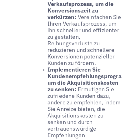
Verkaufsprozess, um die
Konversionszeit zu
verkürzen:
Vereinfachen Sie
Ihren Verkaufsprozess, um
ihn schneller und effizienter
zu gestalten,
Reibungsverluste zu
reduzieren und schnellere
Konversionen potenzieller
Kunden zu fördern.
Implementieren Sie
Kundenempfehlungsprogramme,
um die Akquisitionskosten
zu senken:
Ermutigen Sie
zufriedene Kunden dazu,
andere zu empfehlen, indem
Sie Anreize bieten, die
Akquisitionskosten zu
senken und durch
vertrauenswürdige
Empfehlungen