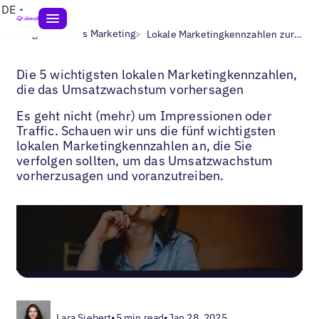
DE
>
>
Blogs
Lokales Marketing
Lokale Marketingkennzahlen zur Messung
Die 5 wichtigsten lokalen Marketingkennzahlen,
die das Umsatzwachstum vorhersagen
Es geht nicht (mehr) um Impressionen oder
Traffic. Schauen wir uns die fünf wichtigsten
lokalen Marketingkennzahlen an, die Sie
verfolgen sollten, um das Umsatzwachstum
vorherzusagen und voranzutreiben.
Lara Siebert
•
5 min read
•
Jan 28, 2025