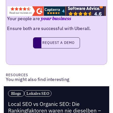
Your people are
your business
Ensure both are successful with Uberall.
Request a demo
REQUEST A DEMO
RESOURCES
You might also find interesting
Blogs
Lokales SEO
Local SEO vs Organic SEO: Die
Rankingfaktoren waren nie dieselben –