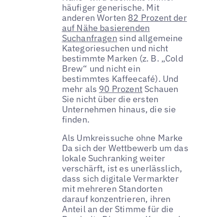
häufiger generische. Mit
anderen Worten
82 Prozent der
auf Nähe basierenden
Suchanfragen
sind allgemeine
Kategoriesuchen und nicht
bestimmte Marken (z. B. „Cold
Brew“ und nicht ein
bestimmtes Kaffeecafé). Und
mehr als
90 Prozent
Schauen
Sie nicht über die ersten
Unternehmen hinaus, die sie
finden.
Als Umkreissuche ohne Marke
Da sich der Wettbewerb um das
lokale Suchranking weiter
verschärft, ist es unerlässlich,
dass sich digitale Vermarkter
mit mehreren Standorten
darauf konzentrieren, ihren
Anteil an der Stimme für die