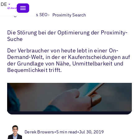
DE
>
>
Blogs
Lokales SEO
Proximity Search
Die Störung bei der Optimierung der Proximity-
Suche
Der Verbraucher von heute lebt in einer On-
Demand-Welt, in der er Kaufentscheidungen auf
der Grundlage von Nähe, Unmittelbarkeit und
Bequemlichkeit trifft.
Derek Browers
•
5 min read
•
Jul 30, 2019