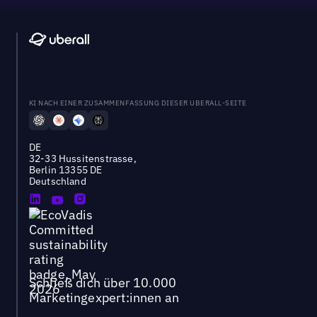
KI NACH EINER ZUSAMMENFASSUNG DIESER UBERALL-SEITE
DE
32-33 Hussitenstrasse,
Berlin 13355 DE
Deutschland
Schließ dich über 10.000
Marketingexpert:innen an