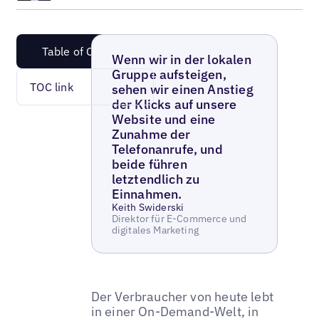
Table of Content
Wenn wir in der lokalen
Gruppe aufsteigen,
TOC link
sehen wir einen Anstieg
der Klicks auf unsere
Website und eine
Zunahme der
Telefonanrufe, und
beide führen
letztendlich zu
Einnahmen.
Keith Swiderski
Direktor für E-Commerce und
digitales Marketing
Der Verbraucher von heute lebt
in einer On-Demand-Welt, in