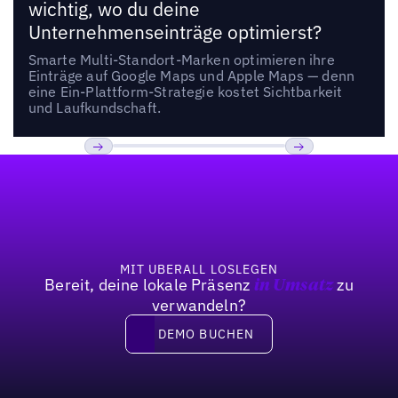
wichtig, wo du deine
Unternehmenseinträge optimierst?
Smarte Multi-Standort-Marken optimieren ihre
Einträge auf Google Maps und Apple Maps — denn
eine Ein-Plattform-Strategie kostet Sichtbarkeit
und Laufkundschaft.
Fußzeile
Previous
Weiter
MIT UBERALL LOSLEGEN
Bereit, deine lokale Präsenz
zu
in Umsatz
verwandeln?
DEMO BUCHEN
DEMO BUCHEN