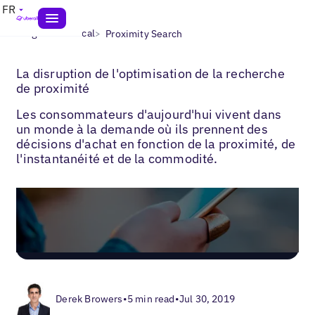
FR
>
>
Blogs
SEO local
Proximity Search
La disruption de l'optimisation de la recherche
de proximité
Les consommateurs d'aujourd'hui vivent dans
un monde à la demande où ils prennent des
décisions d'achat en fonction de la proximité, de
l'instantanéité et de la commodité.
Derek Browers
•
5 min read
•
Jul 30, 2019