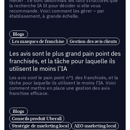
métier : ce sont désormais les faits structurés que
la recherche IA lit pour décider si elle vous
recommande. Voici comment les gérer – par
établissement, à grande échelle.
Blogs
Les marques de franchise
Gestion des avis clients
Les avis sont le plus grand pain point des
franchisés, et la tâche pour laquelle ils
utilisent le moins l’IA
Les avis sont le pain point n°1 des franchisés, et la
tâche pour laquelle ils utilisent le moins l’IA. Voici
comment mettre en place une gestion des avis
franchise efficace.
Blogs
Conseils produit Uberall
Stratégie de marketing local
AEO marketing local