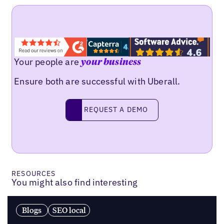
Your people are
your business
Ensure both are successful with Uberall.
Request a demo
REQUEST A DEMO
RESOURCES
You might also find interesting
Blogs
SEO local