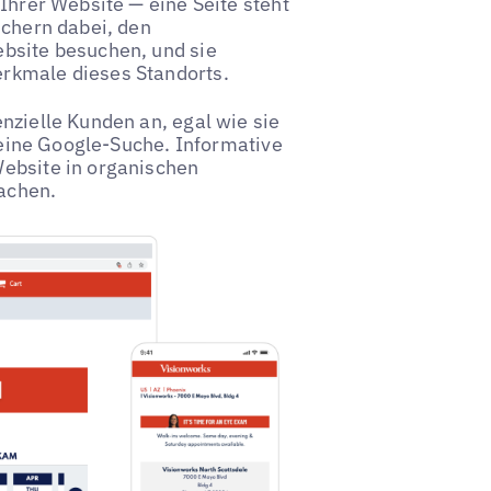
 Ihrer Website — eine Seite steht
uchern dabei, den
ebsite besuchen, und sie
erkmale dieses Standorts.
nzielle Kunden an, egal wie sie
r eine Google-Suche. Informative
Website in organischen
achen.