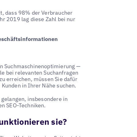
gt, dass 98% der Verbraucher
r 2019 lag diese Zahl bei nur
eschäftsinformationen
len Suchmaschinenoptimierung —
ogle bei relevanten Suchanfragen
zu erreichen, müssen Sie dafür
 Kunden in Ihrer Nähe suchen.
 gelangen, insbesondere in
len SEO-Techniken.
unktionieren sie?