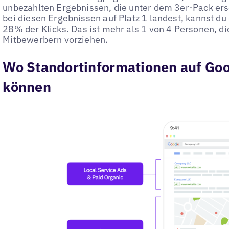
unbezahlten Ergebnissen, die unter dem 3er-Pack er
bei diesen Ergebnissen auf Platz 1 landest, kannst d
28% der Klicks
. Das ist mehr als 1 von 4 Personen, d
Mitbewerbern vorziehen.
Wo Standortinformationen auf Goo
können