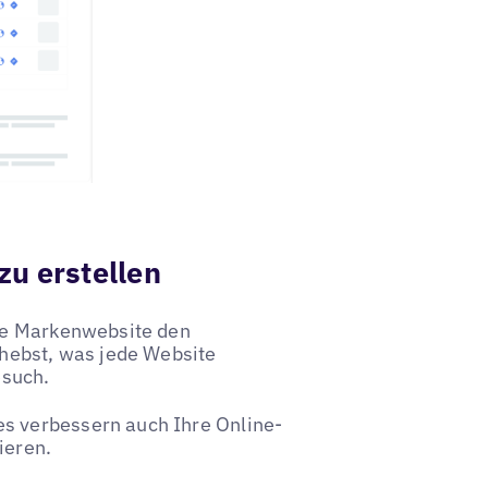
zu erstellen
re Markenwebsite den
hebst, was jede Website
esuch.
 verbessern auch Ihre Online-
ieren.