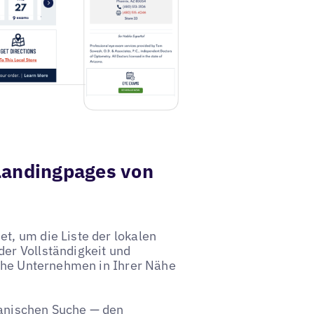
Landingpages von
t, um die Liste der lokalen
er Vollständigkeit und
lche Unternehmen in Ihrer Nähe
rganischen Suche — den