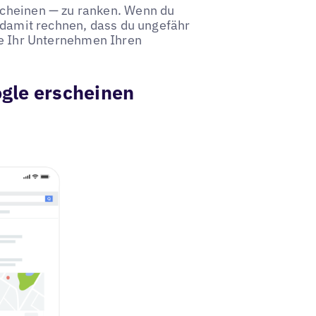
scheinen — zu ranken. Wenn du
u damit rechnen, dass du ungefähr
ie Ihr Unternehmen Ihren
gle erscheinen