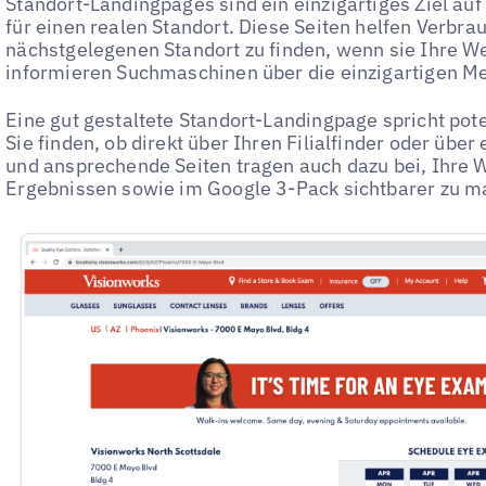
Standort-Landingpages sind ein einzigartiges Ziel auf
für einen realen Standort. Diese Seiten helfen Verbra
nächstgelegenen Standort zu finden, wenn sie Ihre W
informieren Suchmaschinen über die einzigartigen M
Eine gut gestaltete Standort-Landingpage spricht pote
Sie finden, ob direkt über Ihren Filialfinder oder übe
und ansprechende Seiten tragen auch dazu bei, Ihre 
Ergebnissen sowie im Google 3-Pack sichtbarer zu m