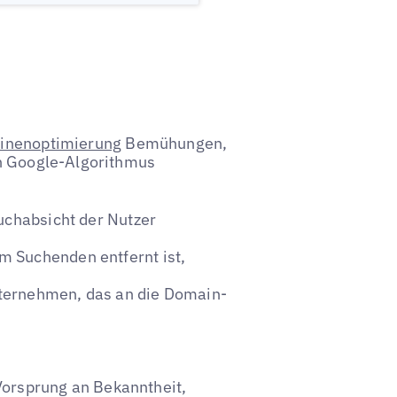
inenoptimierung
Bemühungen,
en Google-Algorithmus
Suchabsicht der Nutzer
m Suchenden entfernt ist,
nternehmen, das an die Domain-
orsprung an Bekanntheit,