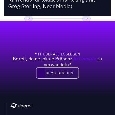
Greg Sterling, Near Media)
Fußzeile
Previous
Weiter
MIT UBERALL LOSLEGEN
Bereit, deine lokale Präsenz
zu
in Umsatz
verwandeln?
DEMO BUCHEN
DEMO BUCHEN