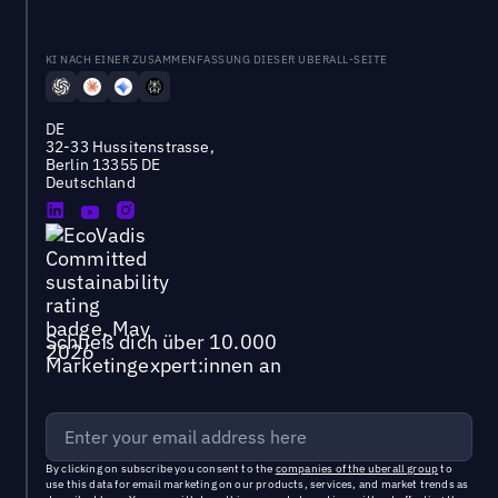
KI NACH EINER ZUSAMMENFASSUNG DIESER UBERALL-SEITE
DE
32-33 Hussitenstrasse,
Berlin 13355 DE
Deutschland
Schließ dich über 10.000
Marketingexpert:innen an
By clicking on subscribe you consent to the
companies of the uberall group
to
use this data for email marketing on our products, services, and market trends as