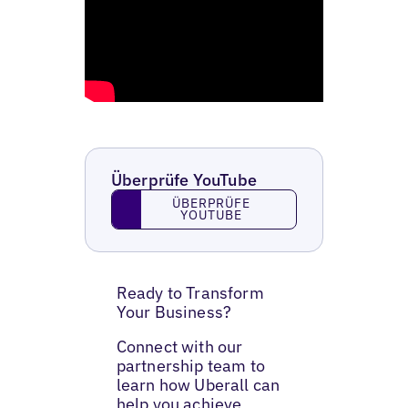
Überprüfe YouTube
Überprüfe YouTube
ÜBERPRÜFE
YOUTUBE
Ready to Transform
Your Business?
Connect with our
partnership team to
learn how Uberall can
help you achieve