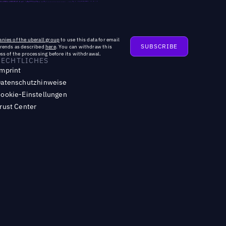
nies of the uberall group
to use this data for email
trends as described
here
. You can withdraw this
ss of the processing before its withdrawal.
RECHTLICHES
mprint
atenschutzhinweise
ookie-Einstellungen
rust Center