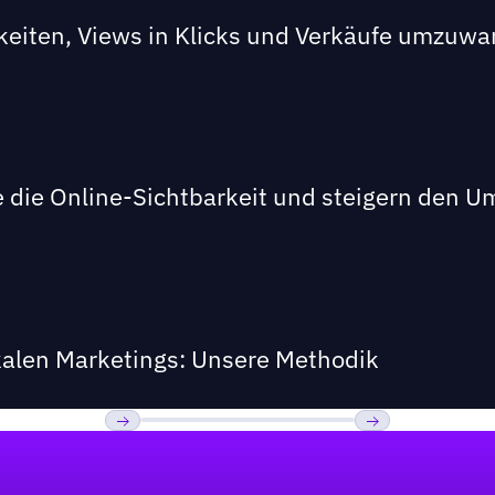
keiten, Views in Klicks und Verkäufe umzuw
 die Online-Sichtbarkeit und steigern den U
kalen Marketings: Unsere Methodik
Previous
Weiter