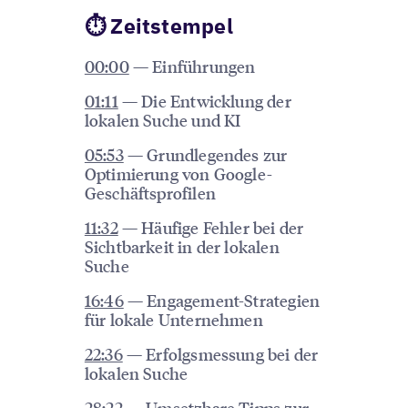
⏱ Zeitstempel
00:00
— Einführungen
01:11
— Die Entwicklung der
lokalen Suche und KI
05:53
— Grundlegendes zur
Optimierung von Google-
Geschäftsprofilen
11:32
— Häufige Fehler bei der
Sichtbarkeit in der lokalen
Suche
16:46
— Engagement-Strategien
für lokale Unternehmen
22:36
— Erfolgsmessung bei der
lokalen Suche
28:22
— Umsetzbare Tipps zur