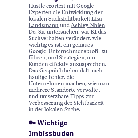
Hustle
erörtert mit Google-
Experten die Entwicklung der
lokalen Suchsichtbarkeit
Lisa
Landsmann
und
Ashley Nhien
Do
. Sie untersuchen, wie KI das
Suchverhalten verändert, wie
wichtig es ist, ein genaues
Google-Unternehmensprofil zu
führen, und Strategien, um
Kunden effektiv anzusprechen.
Das Gespräch behandelt auch
häufige Fehler, die
Unternehmen machen, wie man
mehrere Standorte verwaltet
und umsetzbare Tipps zur
Verbesserung der Sichtbarkeit
in der lokalen Suche.
🔑 Wichtige
Imbissbuden