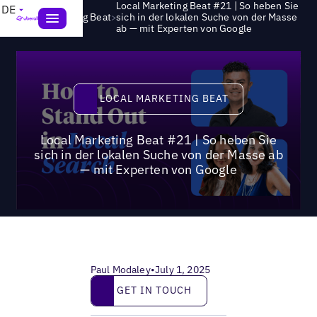
Local Marketing Beat #21 | So heben Sie
DE
>
Local Marketing Beat
sich in der lokalen Suche von der Masse
ab — mit Experten von Google
Local Marketing Beat
LOCAL MARKETING BEAT
Local Marketing Beat #21 | So heben Sie
sich in der lokalen Suche von der Masse ab
— mit Experten von Google
Paul Modaley
•
July 1, 2025
Get in touch
GET IN TOUCH