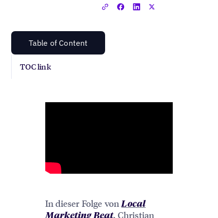
Table of Content
TOC link
In dieser Folge von
Local
,
Christian
Marketing Beat