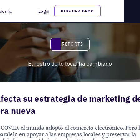
demia
Login
PIDE UNA DEMO
Reports
REPORTS
El rostro de lo local ha cambiado
 afecta su estrategia de marketing d
ra nueva
COVID, el mundo adoptó el comercio electrónico. Pero 
paralelo en apoyar a las empresas locales y preservar la