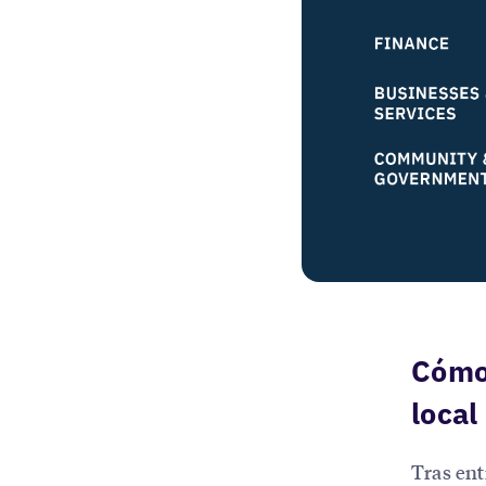
Cómo 
local
Tras ent