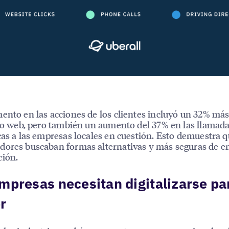
ento en las acciones de los clientes incluyó un 32% más 
tio web, pero también un aumento del 37% en las llamad
cas a las empresas locales en cuestión. Esto demuestra q
ores buscaban formas alternativas y más seguras de e
ción.
mpresas necesitan digitalizarse pa
r