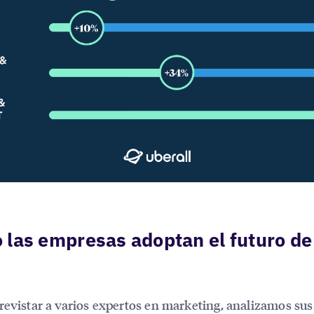
las empresas adoptan el futuro de
revistar a varios expertos en marketing, analizamos sus