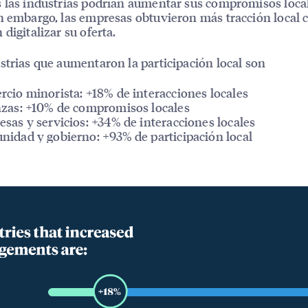
 las industrias podrían aumentar sus compromisos loca
n embargo, las empresas obtuvieron más tracción local
 digitalizar su oferta.
strias que aumentaron la participación local son
cio minorista: +18% de interacciones locales
zas: +10% de compromisos locales
sas y servicios: +34% de interacciones locales
idad y gobierno: +93% de participación local