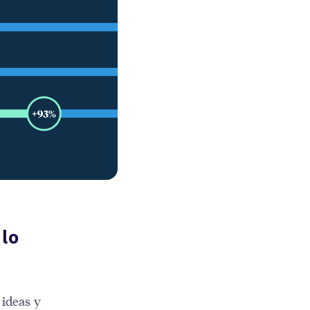
 lo
 ideas y