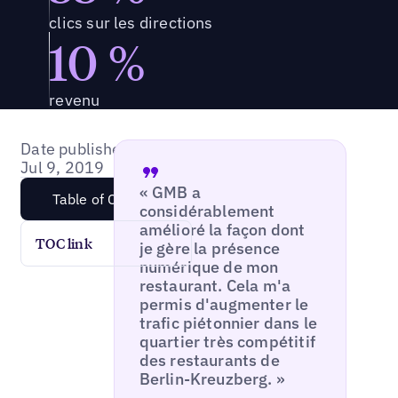
clics sur les directions
10 %
revenu
Date published:
Jul 9, 2019
« GMB a
Table of Content
considérablement
amélioré la façon dont
TOC link
je gère la présence
numérique de mon
restaurant. Cela m'a
permis d'augmenter le
trafic piétonnier dans le
quartier très compétitif
des restaurants de
Berlin-Kreuzberg. »