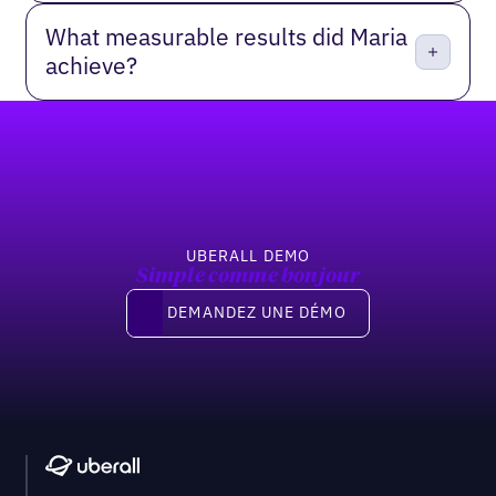
What measurable results did Maria
achieve?
Pied de page
UBERALL DEMO
Simple comme bonjour
Demandez une démo
DEMANDEZ UNE DÉMO