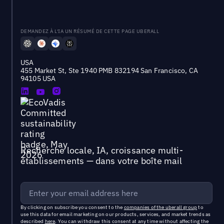
DEMANDEZ À L'IA UN RÉSUMÉ DE CETTE PAGE UBERALL
USA
455 Market St, Ste 1940 PMB 832194 San Francisco, CA
94105 USA
Recherche locale, IA, croissance multi-
établissements — dans votre boîte mail
By clicking on subscribe you consent to the
companies of the uberall group
to
use this data for email marketing on our products, services, and market trends as
described
here
. You can withdraw this consent at any time without affecting the