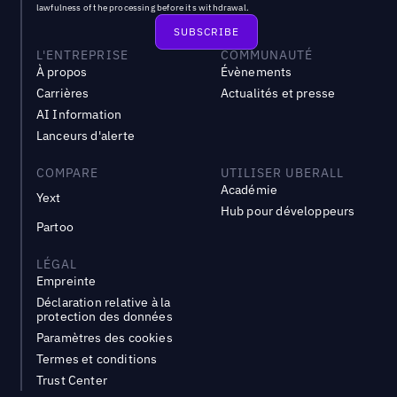
lawfulness of the processing before its withdrawal.
L'ENTREPRISE
COMMUNAUTÉ
À propos
Évènements
Carrières
Actualités et presse
AI Information
Lanceurs d'alerte
COMPARE
UTILISER UBERALL
Académie
Yext
Hub pour développeurs
Partoo
LÉGAL
Empreinte
Déclaration relative à la
protection des données
Paramètres des cookies
Termes et conditions
Trust Center