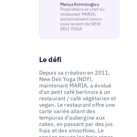
Mariya Koimtzoglou
Propriétaire et chef du
restaurant MARIA,
anciennement connu
sous le nom de NEW
DELI YOGA
Le défi
Depuis sa création en 2011,
New Deli Yoga (NDY),
maintenant MARIA, a évolué
d'un petit café berlinois à un
restaurant / café végétarien et
vegan. Le restaurant offre une
carte variée allant des
tempuras d'aubergine aux
cakes, en passant par des jus
frais et des smoothies. Le
service couvre les trois repas