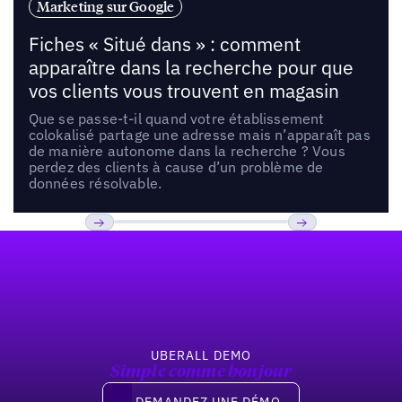
Marketing sur Google
Fiches « Situé dans » : comment
apparaître dans la recherche pour que
vos clients vous trouvent en magasin
Que se passe-t-il quand votre établissement
colokalisé partage une adresse mais n’apparaît pas
de manière autonome dans la recherche ? Vous
perdez des clients à cause d’un problème de
données résolvable.
Pied de page
Previous
Suivant
UBERALL DEMO
Simple comme bonjour
Demandez une démo
DEMANDEZ UNE DÉMO