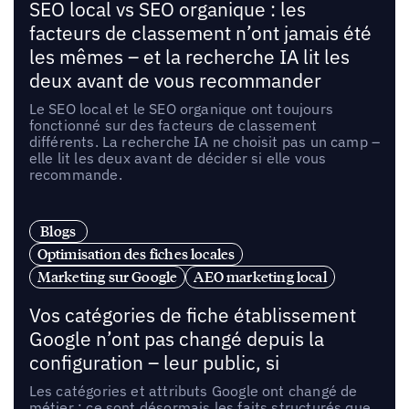
SEO local vs SEO organique : les
facteurs de classement n’ont jamais été
les mêmes – et la recherche IA lit les
deux avant de vous recommander
Le SEO local et le SEO organique ont toujours
fonctionné sur des facteurs de classement
différents. La recherche IA ne choisit pas un camp –
elle lit les deux avant de décider si elle vous
recommande.
Blogs
Optimisation des fiches locales
Marketing sur Google
AEO marketing local
Vos catégories de fiche établissement
Google n’ont pas changé depuis la
configuration – leur public, si
Les catégories et attributs Google ont changé de
métier : ce sont désormais les faits structurés que