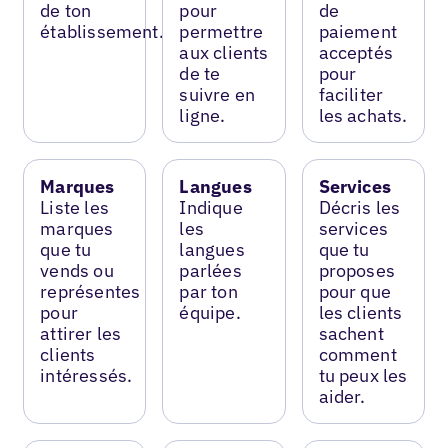
de ton
pour
de
établissement.
permettre
paiement
aux clients
acceptés
de te
pour
suivre en
faciliter
ligne.
les achats.
Marques
Langues
Services
Liste les
Indique
Décris les
marques
les
services
que tu
langues
que tu
vends ou
parlées
proposes
représentes
par ton
pour que
pour
équipe.
les clients
attirer les
sachent
clients
comment
intéressés.
tu peux les
aider.