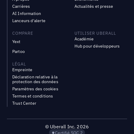
Carrières
Actualités et presse
AI Information
Lanceurs d'alerte
COMPARE
UTILISER UBERALL
Académie
Yext
Hub pour développeurs
Partoo
LÉGAL
Empreinte
Déclaration relative à la
protection des données
Paramètres des cookies
Termes et conditions
Trust Center
©
Uberall Inc.
2026
Certifié SOC 2