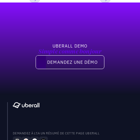
Pied de page
Previous
Suivant
UBERALL DEMO
Simple comme bonjour
Demandez une démo
DEMANDEZ UNE DÉMO
DEMANDEZ À L'IA UN RÉSUMÉ DE CETTE PAGE UBERALL