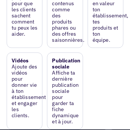
pour que
contenus
en valeur
les clients
comme
ton
sachent
des
établissement,
comment
produits
tes
tu peux les
phares ou
produits et
aider.
des offres
ton
saisonnières.
équipe.
Vidéos
Publication
Ajoute des
sociale
vidéos
Affiche ta
pour
dernière
donner vie
publication
à ton
sociale
établissement
pour
et engager
garder ta
les
fiche
clients.
dynamique
et à jour.