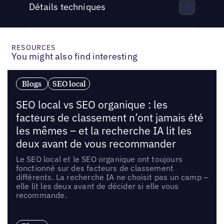
Détails techniques
RESOURCES
You might also find interesting
Blogs
SEO local
SEO local vs SEO organique : les
facteurs de classement n’ont jamais été
les mêmes – et la recherche IA lit les
deux avant de vous recommander
Le SEO local et le SEO organique ont toujours
fonctionné sur des facteurs de classement
différents. La recherche IA ne choisit pas un camp –
elle lit les deux avant de décider si elle vous
recommande.