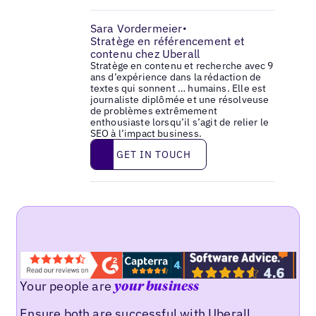
Sara Vordermeier
•
Stratège en référencement et
contenu chez Uberall
Stratège en contenu et recherche avec 9
ans d’expérience dans la rédaction de
textes qui sonnent … humains. Elle est
journaliste diplômée et une résolveuse
de problèmes extrêmement
enthousiaste lorsqu’il s’agit de relier le
SEO à l’impact business.
Get in touch
GET IN TOUCH
Your people are
your business
Ensure both are successful with Uberall.