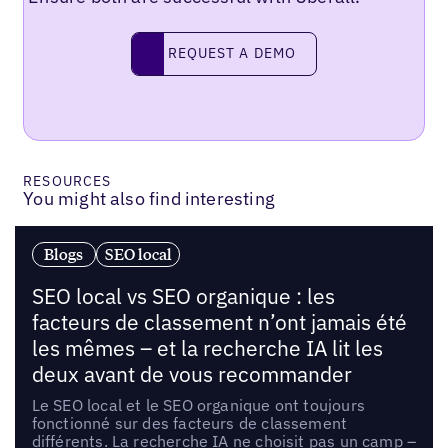
Request a demo
REQUEST A DEMO
RESOURCES
You might also find interesting
Blogs
SEO local
SEO local vs SEO organique : les
facteurs de classement n’ont jamais été
les mêmes – et la recherche IA lit les
deux avant de vous recommander
Le SEO local et le SEO organique ont toujours
fonctionné sur des facteurs de classement
différents. La recherche IA ne choisit pas un camp –