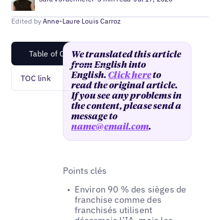
Edited by
Anne-Laure Louis Carroz
Table of Content
We translated this article
from English into
English.
Click here
to
TOC link
read the original article.
If you see any problems in
the content, please send a
message to
name@email.com
.
Points clés
Environ 90 % des sièges de
franchise comme des
franchisés utilisent