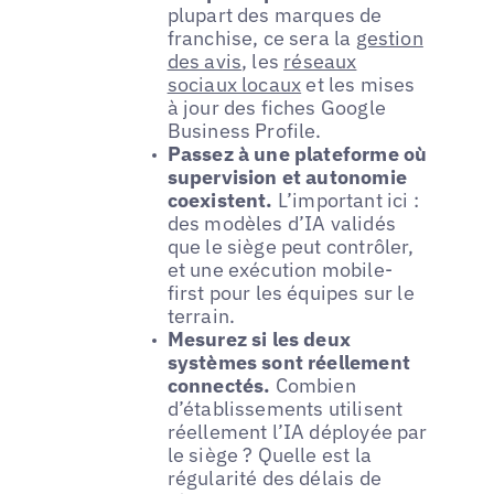
plupart des marques de
franchise, ce sera la
gestion
des avis
, les
réseaux
sociaux locaux
et les mises
à jour des fiches Google
Business Profile.
Passez à une plateforme où
supervision et autonomie
coexistent.
L’important ici :
des modèles d’IA validés
que le siège peut contrôler,
et une exécution mobile-
first pour les équipes sur le
terrain.
Mesurez si les deux
systèmes sont réellement
connectés.
Combien
d’établissements utilisent
réellement l’IA déployée par
le siège ? Quelle est la
régularité des délais de