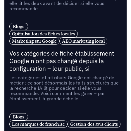
elle lit les deux avant de décider si elle vous
recommande.
Blogs
Optimisation des fiches locales
Marketing sur Google
AEO marketing local
Vos catégories de fiche établissement
Google n’ont pas changé depuis la
configuration – leur public, si
Les catégories et attributs Google ont changé de
métier : ce sont désormais les faits structurés que
la recherche IA lit pour décider si elle vous
recommande. Voici comment les gérer – par
établissement, à grande échelle.
Blogs
Les marques de franchise
Gestion des avis clients