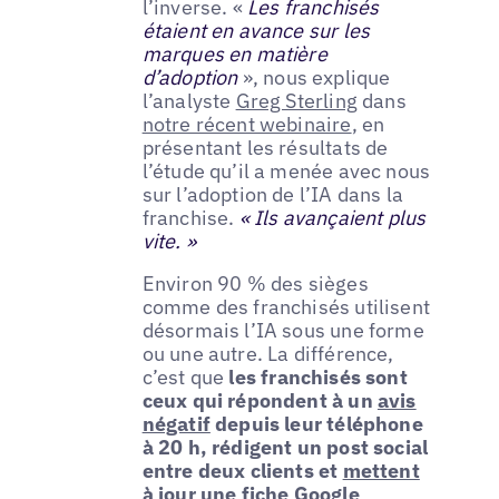
l’inverse. «
Les franchisés
étaient en avance sur les
marques en matière
d’adoption
», nous explique
l’analyste
Greg Sterling
dans
notre récent webinaire
, en
présentant les résultats de
l’étude qu’il a menée avec nous
sur l’adoption de l’IA dans la
franchise.
« Ils avançaient plus
vite. »
Environ 90 % des sièges
comme des franchisés utilisent
désormais l’IA sous une forme
ou une autre. La différence,
c’est que
les franchisés sont
ceux qui répondent à un
avis
négatif
depuis leur téléphone
à 20 h, rédigent un post social
entre deux clients et
mettent
à jour une fiche Google