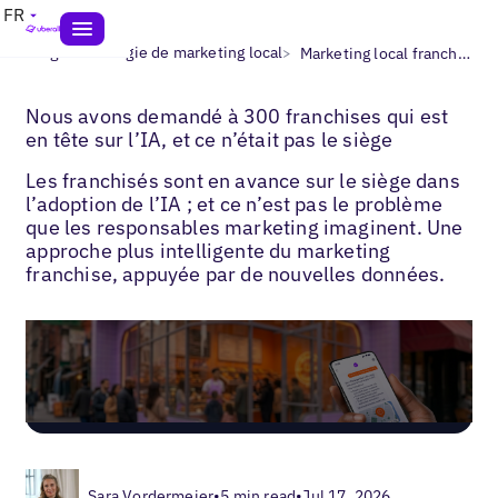
FR
>
>
Blogs
Stratégie de marketing local
Marketing local franchise
Nous avons demandé à 300 franchises qui est
en tête sur l’IA, et ce n’était pas le siège
Les franchisés sont en avance sur le siège dans
l’adoption de l’IA ; et ce n’est pas le problème
que les responsables marketing imaginent. Une
approche plus intelligente du marketing
franchise, appuyée par de nouvelles données.
Sara Vordermeier
•
5 min read
•
Jul 17, 2026