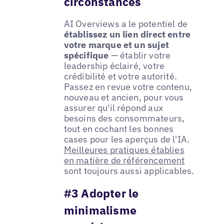
circonstances
AI Overviews a le potentiel de
établissez un lien direct entre
votre marque et un sujet
spécifique
— établir votre
leadership éclairé, votre
crédibilité et votre autorité.
Passez en revue votre contenu,
nouveau et ancien, pour vous
assurer qu'il répond aux
besoins des consommateurs,
tout en cochant les bonnes
cases pour les aperçus de l'IA.
Meilleures pratiques établies
en matière de référencement
sont toujours aussi applicables.
#3 Adopter le
minimalisme