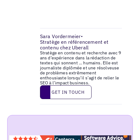
Sara Vordermeier
•
Stratège en référencement et
contenu chez Uberall
Stratège en contenu et recherche avec 9
ans d’expérience dans la rédaction de
textes qui sonnent … humains. Elle est
journaliste diplômée et une résolveuse
de problèmes extrêmement
enthousiaste lorsqu’il s’agit de relier le
SEO à l’impact business.
Get in touch
GET IN TOUCH