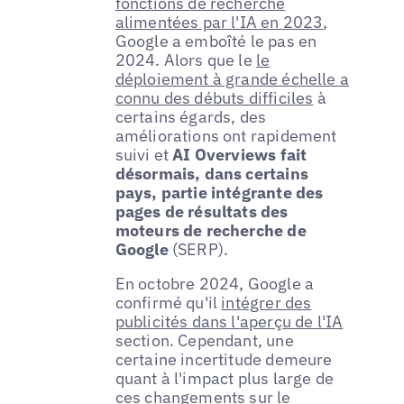
fonctions de recherche
alimentées par l'IA en 2023
,
Google a emboîté le pas en
2024. Alors que le
le
déploiement à grande échelle a
connu des débuts difficiles
à
certains égards, des
améliorations ont rapidement
suivi et
AI Overviews fait
désormais, dans certains
pays, partie intégrante des
pages de résultats des
moteurs de recherche de
Google
(SERP).
En octobre 2024, Google a
confirmé qu'il
intégrer des
publicités dans l'aperçu de l'IA
section. Cependant, une
certaine incertitude demeure
quant à l'impact plus large de
ces changements sur le