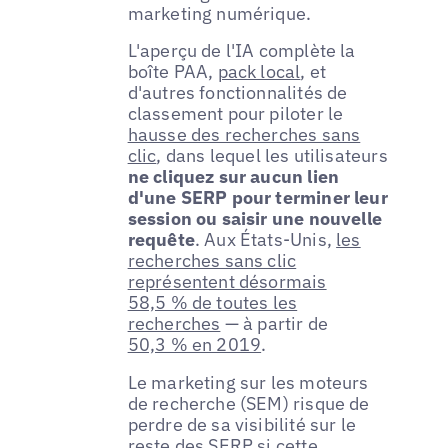
marketing numérique.
L'aperçu de l'IA complète la
boîte PAA,
pack local
, et
d'autres fonctionnalités de
classement pour piloter le
hausse des recherches sans
clic
, dans lequel les utilisateurs
ne cliquez sur aucun lien
d'une SERP pour terminer leur
session ou saisir une nouvelle
requête
. Aux États-Unis,
les
recherches sans clic
représentent désormais
58,5 % de toutes les
recherches
— à partir de
50,3 % en 2019
.
Le marketing sur les moteurs
de recherche (SEM) risque de
perdre de sa visibilité sur le
reste des SERP si cette