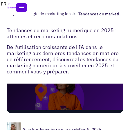
FR
>
>
Blogs
Stratégie de marketing local
Tendances du marketing local
Tendances du marketing numérique en 2025 :
attentes et recommandations
De l'utilisation croissante de l'IA dans le
marketing aux dernières tendances en matière
de référencement, découvrez les tendances du
marketing numérique à surveiller en 2025 et
comment vous y préparer.
Sara Vordermeier
•
5 min read
•
Dec 8, 2025