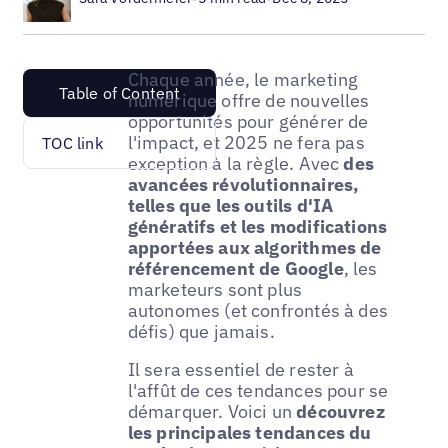
Chaque année, le marketing
Table of Content
numérique offre de nouvelles
opportunités pour générer de
l'impact, et 2025 ne fera pas
TOC link
exception à la règle. Avec
des
avancées révolutionnaires,
telles que les outils d'IA
génératifs et les modifications
apportées aux algorithmes de
référencement de Google
, les
marketeurs sont plus
autonomes (et confrontés à des
défis) que jamais.
Il sera essentiel de rester à
l'affût de ces tendances pour se
démarquer. Voici un
découvrez
les principales tendances du