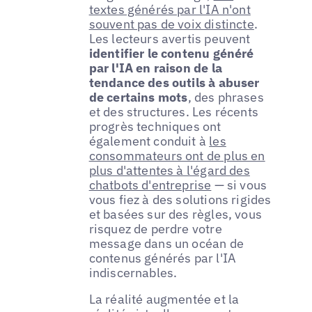
textes générés par l'IA n'ont
souvent pas de voix distincte
.
Les lecteurs avertis peuvent
identifier le contenu généré
par l'IA en raison de la
tendance des outils à abuser
de certains mots
, des phrases
et des structures. Les récents
progrès techniques ont
également conduit à
les
consommateurs ont de plus en
plus d'attentes à l'égard des
chatbots d'entreprise
— si vous
vous fiez à des solutions rigides
et basées sur des règles, vous
risquez de perdre votre
message dans un océan de
contenus générés par l'IA
indiscernables.
La réalité augmentée et la