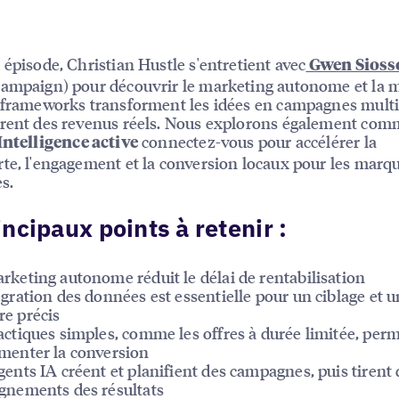
 épisode, Christian Hustle s'entretient avec
Gwen Sioss
ampaign) pour découvrir le marketing autonome et la 
 frameworks transforment les idées en campagnes mult
èrent des revenus réels. Nous explorons également co
connectez-vous pour accélérer la
Intelligence active
te, l'engagement et la conversion locaux pour les marq
s.
incipaux points à retenir :
rketing autonome réduit le délai de rentabilisation
égration des données est essentielle pour un ciblage et 
e précis
actiques simples, comme les offres à durée limitée, per
menter la conversion
gents IA créent et planifient des campagnes, puis tirent 
gnements des résultats