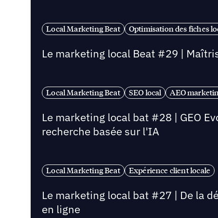
Local Marketing Beat
Optimisation des fiches lo
Le marketing local Beat #29 | Maîtrise
Local Marketing Beat
SEO local
AEO marketin
Le marketing local bat #28 | GEO Ev
recherche basée sur l'IA
Local Marketing Beat
Expérience client locale
Le marketing local bat #27 | De la d
en ligne