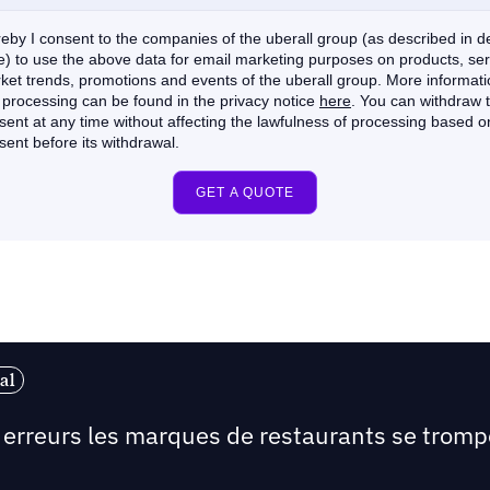
al
s erreurs les marques de restaurants se tromp