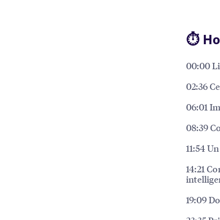
⏱ Ho
00:00 Li
02:36 Ce
06:01 Im
08:39 Co
11:54 Un
14:21 Co
intellig
19:09 Do