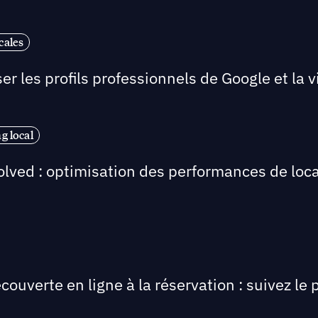
cales
r les profils professionnels de Google et la visi
g local
olved : optimisation des performances de loca
écouverte en ligne à la réservation : suivez l