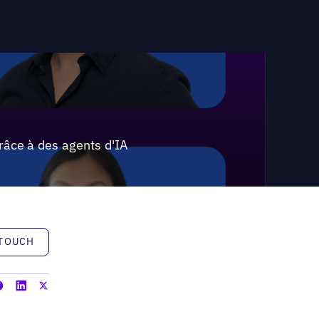
râce à des agents d'IA
h
 TOUCH