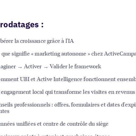
rodatages :
bérer la croissance grâce à l'IA
 que signifie « marketing autonome » chez ActiveCamp
aginer → Activer → Valider le framework
mment UBI et Active Intelligence fonctionnent ensemb
 engagement local qui transforme les visites en revenus
nseils professionnels : offres, formulaires et dates d'exp
entes
nnées unifiées et centre de contrôle du siège