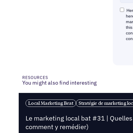
RESOURCES
You might also find interesting
Local Marketing Beat
Stratégie de marketing loc
Le marketing local bat #31 | Quelle
comment y remédier)