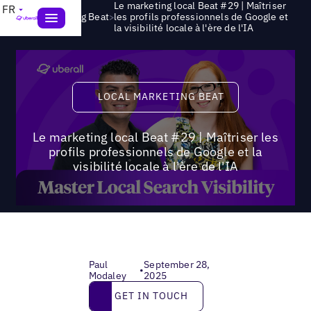
Le marketing local Beat #29 | Maîtriser
FR
>
Local Marketing Beat
les profils professionnels de Google et
la visibilité locale à l'ère de l'IA
Local Marketing Beat
LOCAL MARKETING BEAT
Le marketing local Beat #29 | Maîtriser les
profils professionnels de Google et la
visibilité locale à l'ère de l'IA
Paul
September 28,
•
Modaley
2025
Get in touch
GET IN TOUCH