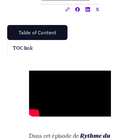
Table of Content
TOC link
Dans cet épisode de
Rythme du