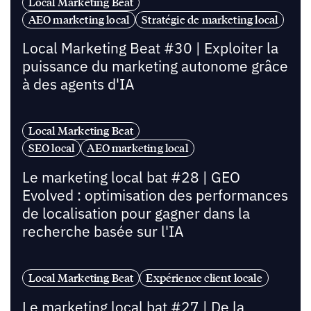
Local Marketing Beat
AEO marketing local
Stratégie de marketing local
Local Marketing Beat #30 | Exploiter la
puissance du marketing autonome grâce
à des agents d'IA
Local Marketing Beat
SEO local
AEO marketing local
Le marketing local bat #28 | GEO
Evolved : optimisation des performances
de localisation pour gagner dans la
recherche basée sur l'IA
Local Marketing Beat
Expérience client locale
Le marketing local bat #27 | De la