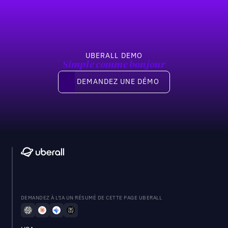
UBERALL DEMO
Simple comme bonjour
Demandez une démo
DEMANDEZ UNE DÉMO
DEMANDEZ À L'IA UN RÉSUMÉ DE CETTE PAGE UBERALL