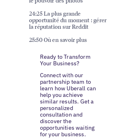
le pouvoir des photos
24:25 La plus grande
opportunité du moment : gérer
la réputation sur Reddit
25:50 Où en savoir plus
Ready to Transform
Your Business?
Connect with our
partnership team to
learn how Uberall can
help you achieve
similar results. Get a
personalized
consultation and
discover the
opportunities waiting
for your business.