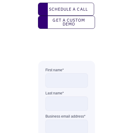
Schedule a call
SCHEDULE A CALL
Get a custom demo
GET A CUSTOM
DEMO