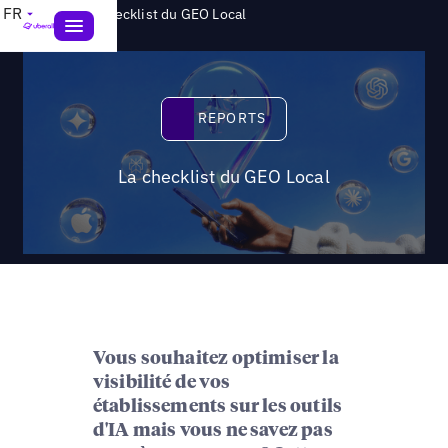
>
FR
Reports
La checklist du GEO Local
Reports
REPORTS
La checklist du GEO Local
Vous souhaitez optimiser la
visibilité de vos
établissements sur les outils
d'IA mais vous ne savez pas