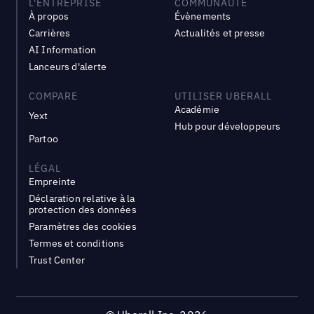
L'ENTREPRISE
COMMUNAUTÉ
À propos
Évènements
Carrières
Actualités et presse
AI Information
Lanceurs d'alerte
COMPARE
UTILISER UBERALL
Académie
Yext
Hub pour développeurs
Partoo
LÉGAL
Empreinte
Déclaration relative à la
protection des données
Paramètres des cookies
Termes et conditions
Trust Center