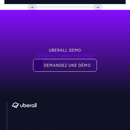
Pied de page
Previous
Suivant
UBERALL DEMO
Simple comme bonjour
Demandez une démo
DEMANDEZ UNE DÉMO