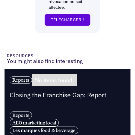
RESOURCES
You might also find interesting
No items found.
Reports
Closing the Franchise Gap: Report
Reports
AEO marketing local
Les marques food & beverage