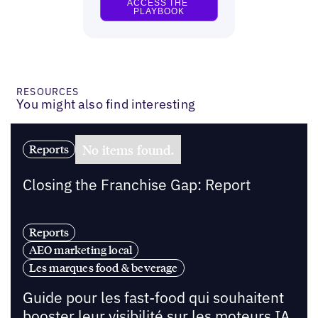
RESOURCES
You might also find interesting
No items found.
Reports
Closing the Franchise Gap: Report
Reports
AEO marketing local
Les marques food & beverage
Guide pour les fast-food qui souhaitent
booster leur visibilité sur les moteurs IA