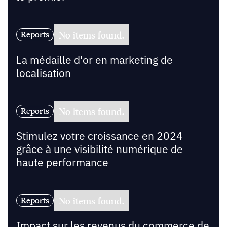
No items found.
Reports
La médaille d'or en marketing de
localisation
No items found.
Reports
Stimulez votre croissance en 2024
grâce à une visibilité numérique de
haute performance
No items found.
Reports
Impact sur les revenus du commerce de