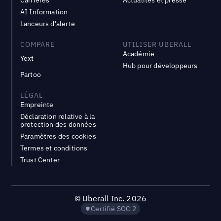
Carrières
Actualités et presse
AI Information
Lanceurs d'alerte
COMPARE
UTILISER UBERALL
Académie
Yext
Hub pour développeurs
Partoo
LÉGAL
Empreinte
Déclaration relative à la
protection des données
Paramètres des cookies
Termes et conditions
Trust Center
©
Uberall Inc.
2026
Certifié SOC 2