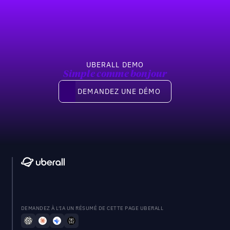
Previous
Suivant
UBERALL DEMO
Simple comme bonjour
Demandez une démo
DEMANDEZ UNE DÉMO
DEMANDEZ À L'IA UN RÉSUMÉ DE CETTE PAGE UBERALL