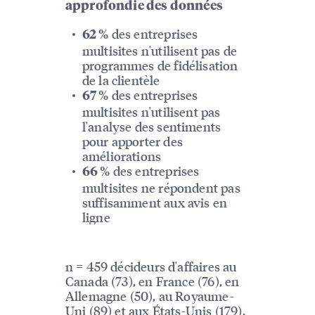
approfondie des données
des entreprises
62 %
multisites n'utilisent pas de
programmes de fidélisation
de la clientèle
des entreprises
67 %
multisites n'utilisent pas
l'analyse des sentiments
pour apporter des
améliorations
des entreprises
66 %
multisites ne répondent pas
suffisamment aux avis en
ligne
n = 459 décideurs d'affaires au
Canada (73), en France (76), en
Allemagne (50), au Royaume-
Uni (89) et aux États-Unis (179).