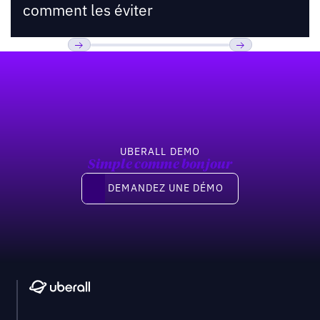
comment les éviter
Pied de page
Previous
Suivant
UBERALL DEMO
Simple comme bonjour
Demandez une démo
DEMANDEZ UNE DÉMO