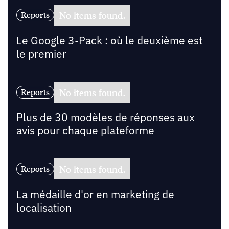
No items found.
Reports
Le Google 3-Pack : où le deuxième est
le premier
No items found.
Reports
Plus de 30 modèles de réponses aux
avis pour chaque plateforme
No items found.
Reports
La médaille d'or en marketing de
localisation