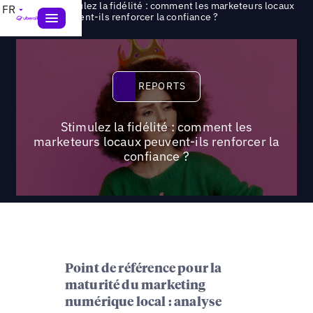
Stimulez la fidélité : comment les marketeurs locaux
FR
>
Reports
peuvent-ils renforcer la confiance ?
Reports
REPORTS
Stimulez la fidélité : comment les
marketeurs locaux peuvent-ils renforcer la
confiance ?
Point de référence pour la
maturité du marketing
numérique local : analyse