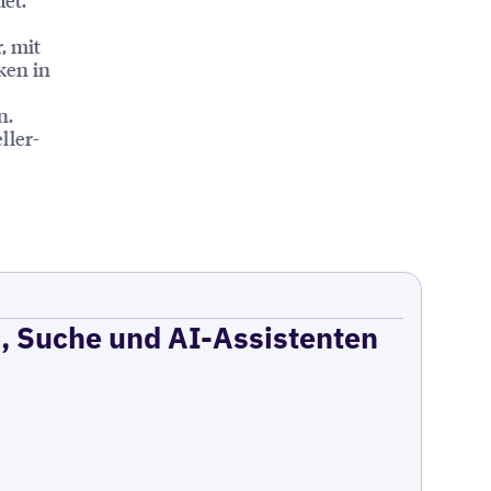
, mit
ken in
n.
ller-
, Suche und AI-Assistenten