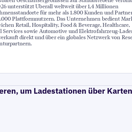
26 unterstützt Uberall weltweit über 1,4 Millionen
hmensstandorte für mehr als 1.800 Kunden und Partner
0.000 Plattformnutzern. Das Unternehmen bedient Mar
ichen Retail, Hospitality, Food & Beverage, Healthcare,
l Services sowie Automotive und Elektrofahrzeug-Lade
verkauft direkt und über ein globales Netzwerk von Rese
nturpartnern.
ren, um Ladestationen über Karten