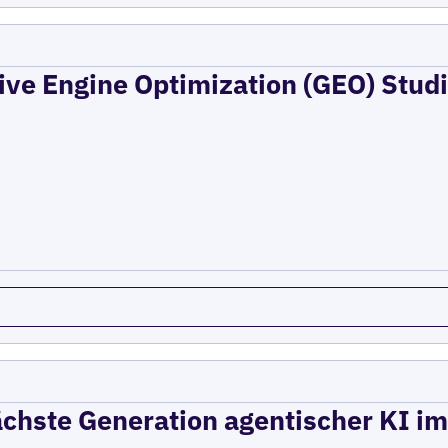
tive Engine Optimization (GEO) Stu
nächste Generation agentischer KI i