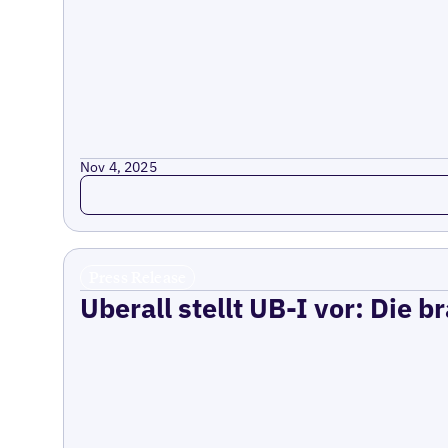
Nov 4, 2025
Read more
Press Release
Uberall stellt UB-I vor: Die 