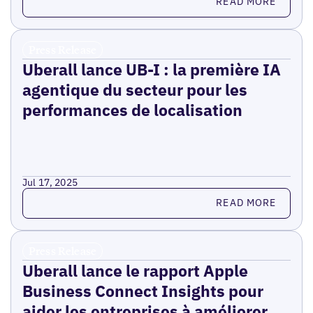
READ MORE
Press Release
Uberall lance UB-I : la première IA
agentique du secteur pour les
performances de localisation
Jul 17, 2025
Read more
READ MORE
Press Release
Uberall lance le rapport Apple
Business Connect Insights pour
aider les entreprises à améliorer