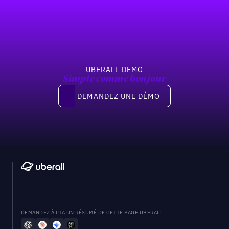
Pied de page
Previous
Suivant
UBERALL DEMO
Simple comme bonjour
Demandez une démo
DEMANDEZ UNE DÉMO
DEMANDEZ À L'IA UN RÉSUMÉ DE CETTE PAGE UBERALL