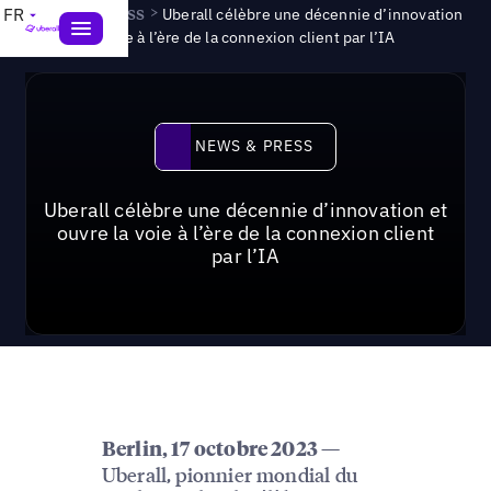
News & Press
>
FR
Uberall célèbre une décennie d’innovation
et ouvre la voie à l’ère de la connexion client par l’IA
News & Press
NEWS & PRESS
Uberall célèbre une décennie d’innovation et
ouvre la voie à l’ère de la connexion client
par l’IA
Berlin, 17 octobre 2023 —
Uberall, pionnier mondial du