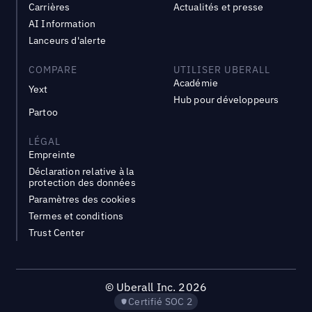
Carrières
Actualités et presse
AI Information
Lanceurs d'alerte
COMPARE
UTILISER UBERALL
Académie
Yext
Hub pour développeurs
Partoo
LÉGAL
Empreinte
Déclaration relative à la
protection des données
Paramètres des cookies
Termes et conditions
Trust Center
©
Uberall Inc.
2026
Certifié SOC 2