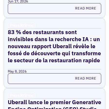
Jun 17, 2026
Read more
READ MORE
Press Release
83 % des restaurants sont
invisibles dans la recherche IA : un
nouveau rapport Uberall révèle le
fossé de découverte qui transforme
le secteur de la restauration rapide
May 8, 2026
Read more
READ MORE
Press Release
Uberall lance le premier Generative
Engine Optimization (GEO) Studio