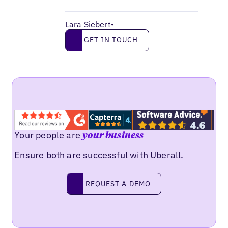
Lara Siebert
•
Get in touch
GET IN TOUCH
Your people are
your business
Ensure both are successful with Uberall.
Request a demo
REQUEST A DEMO