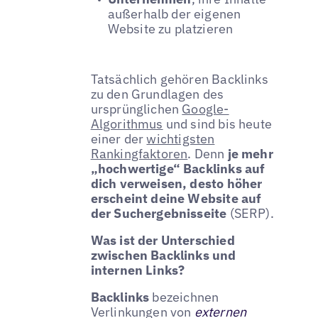
außerhalb der eigenen
Website zu platzieren
Tatsächlich gehören Backlinks
zu den Grundlagen des
ursprünglichen
Google-
Algorithmus
und sind bis heute
einer der
wichtigsten
Rankingfaktoren
. Denn
je mehr
„hochwertige“ Backlinks auf
dich verweisen, desto höher
erscheint deine Website auf
der Suchergebnisseite
(SERP).
Was ist der Unterschied
zwischen Backlinks und
internen Links?
Backlinks
bezeichnen
Verlinkungen von
externen