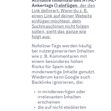
Attribute innerhalb des HTML-
Ankertags (
) einfügen
, der den
Link definiert. Wenn du z. B.
einen Link auf deiner Website
einfügen möchtest, dem
Suchmaschinen nicht folgen
sollen, sieht das ganze wie
folgt aus:
Nofollow-Tags werden häufig
bei nutzergenerierten Inhalten
wie z. B. Kommentaren mit
einem besonderes hohen
Risiko für Spam oder
minderwertige Inhalte genutzt.
Wiederum kann Google auch
Backlinks ignorieren, die:
in minderwertigen oder
irrelevanten Inhalten
erscheinen
die auf nicht etablierten