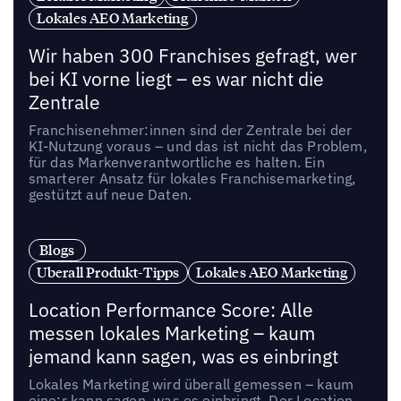
Lokales AEO Marketing
Wir haben 300 Franchises gefragt, wer
bei KI vorne liegt – es war nicht die
Zentrale
Franchisenehmer:innen sind der Zentrale bei der
KI-Nutzung voraus – und das ist nicht das Problem,
für das Markenverantwortliche es halten. Ein
smarterer Ansatz für lokales Franchisemarketing,
gestützt auf neue Daten.
Blogs
Uberall Produkt-Tipps
Lokales AEO Marketing
Location Performance Score: Alle
messen lokales Marketing – kaum
jemand kann sagen, was es einbringt
Lokales Marketing wird überall gemessen – kaum
eine:r kann sagen, was es einbringt. Der Location