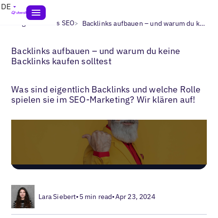
DE
>
>
Blogs
Lokales SEO
Backlinks aufbauen – und warum du keine Backlinks kaufen solltest
Backlinks aufbauen – und warum du keine
Backlinks kaufen solltest
Was sind eigentlich Backlinks und welche Rolle
spielen sie im SEO-Marketing? Wir klären auf!
Lara Siebert
•
5 min read
•
Apr 23, 2024