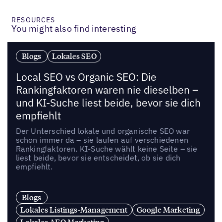
RESOURCES
You might also find interesting
Blogs
Lokales SEO
Local SEO vs Organic SEO: Die
Rankingfaktoren waren nie dieselben –
und KI-Suche liest beide, bevor sie dich
empfiehlt
Der Unterschied lokale und organische SEO war
schon immer da – sie laufen auf verschiedenen
Rankingfaktoren. KI-Suche wählt keine Seite – sie
liest beide, bevor sie entscheidet, ob sie dich
empfiehlt.
Blogs
Lokales Listings-Management
Google Marketing