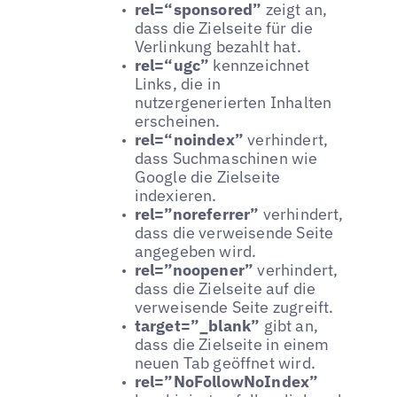
rel=“sponsored”
zeigt an,
dass die Zielseite für die
Verlinkung bezahlt hat.
rel=“ugc”
kennzeichnet
Links, die in
nutzergenerierten Inhalten
erscheinen.
rel=“noindex”
verhindert,
dass Suchmaschinen wie
Google die Zielseite
indexieren.
rel=”noreferrer”
verhindert,
dass die verweisende Seite
angegeben wird.
rel=”noopener”
verhindert,
dass die Zielseite auf die
verweisende Seite zugreift.
target=”_blank”
gibt an,
dass die Zielseite in einem
neuen Tab geöffnet wird.
rel=”NoFollowNoIndex”