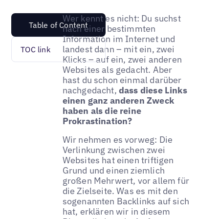
Wer kennt es nicht: Du suchst
Table of Content
nach einer bestimmten
Information im Internet und
landest dann – mit ein, zwei
TOC link
Klicks – auf ein, zwei anderen
Websites als gedacht. Aber
hast du schon einmal darüber
nachgedacht,
dass diese Links
einen ganz anderen Zweck
haben als die reine
Prokrastination?
Wir nehmen es vorweg: Die
Verlinkung zwischen zwei
Websites hat einen triftigen
Grund und einen ziemlich
großen Mehrwert, vor allem für
die Zielseite. Was es mit den
sogenannten Backlinks auf sich
hat, erklären wir in diesem