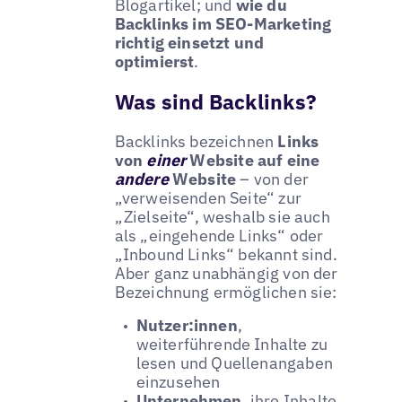
Blogartikel; und
wie du
Backlinks im SEO-Marketing
richtig einsetzt und
optimierst
.
Was sind Backlinks?
Backlinks bezeichnen
Links
von
einer
Website auf eine
andere
Website
– von der
„verweisenden Seite“ zur
„Zielseite“, weshalb sie auch
als „eingehende Links“ oder
„Inbound Links“ bekannt sind.
Aber ganz unabhängig von der
Bezeichnung ermöglichen sie:
Nutzer:innen
,
weiterführende Inhalte zu
lesen und Quellenangaben
einzusehen
Unternehmen
, ihre Inhalte