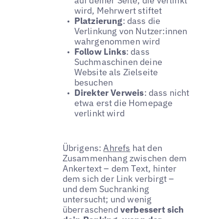
auf deiner Seite, die verlinkt
wird, Mehrwert stiftet
Platzierung
: dass die
Verlinkung von Nutzer:innen
wahrgenommen wird
Follow Links
: dass
Suchmaschinen deine
Website als Zielseite
besuchen
Direkter Verweis
: dass nicht
etwa erst die Homepage
verlinkt wird
Übrigens:
Ahrefs
hat den
Zusammenhang zwischen dem
Ankertext – dem Text, hinter
dem sich der Link verbirgt –
und dem Suchranking
untersucht; und wenig
überraschend
verbessert sich