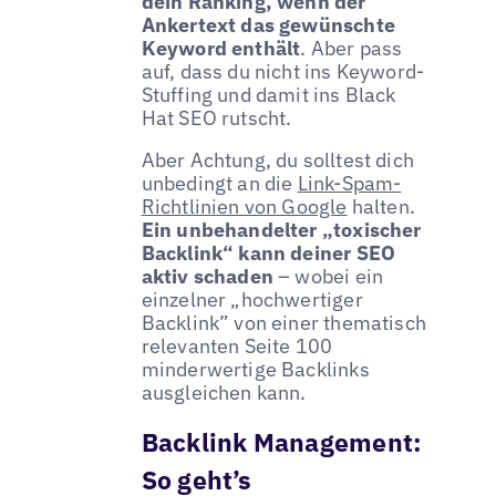
dein Ranking, wenn der
Ankertext das gewünschte
Keyword enthält
. Aber pass
auf, dass du nicht ins Keyword-
Stuffing und damit ins Black
Hat SEO rutscht.
Aber Achtung, du solltest dich
unbedingt an die
Link-Spam-
Richtlinien von Google
halten.
Ein unbehandelter „toxischer
Backlink“ kann deiner SEO
aktiv schaden
– wobei ein
einzelner „hochwertiger
Backlink” von einer thematisch
relevanten Seite 100
minderwertige Backlinks
ausgleichen kann.
Backlink Management:
So geht’s