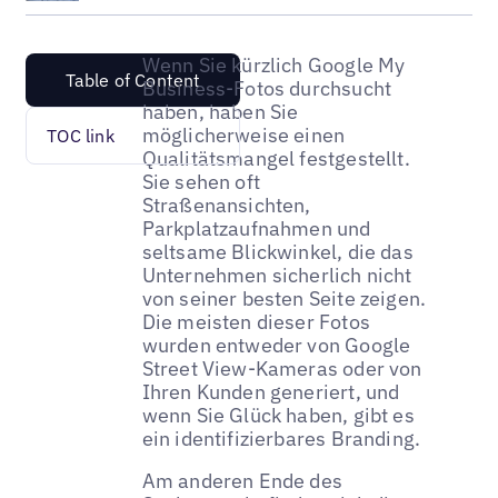
Wenn Sie kürzlich Google My
Table of Content
Business-Fotos durchsucht
haben, haben Sie
möglicherweise einen
TOC link
Qualitätsmangel festgestellt.
Sie sehen oft
Straßenansichten,
Parkplatzaufnahmen und
seltsame Blickwinkel, die das
Unternehmen sicherlich nicht
von seiner besten Seite zeigen.
Die meisten dieser Fotos
wurden entweder von Google
Street View-Kameras oder von
Ihren Kunden generiert, und
wenn Sie Glück haben, gibt es
ein identifizierbares Branding.
Am anderen Ende des