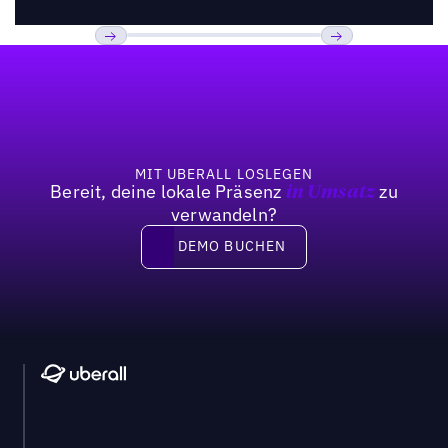
Fußzeile
Previous
Weiter
MIT UBERALL LOSLEGEN
Bereit, deine lokale Präsenz
zu
in Umsatz
verwandeln?
DEMO BUCHEN
DEMO BUCHEN