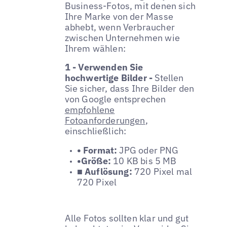
Business-Fotos, mit denen sich
Ihre Marke von der Masse
abhebt, wenn Verbraucher
zwischen Unternehmen wie
Ihrem wählen:
1 - Verwenden Sie
hochwertige Bilder -
Stellen
Sie sicher, dass Ihre Bilder den
von Google entsprechen
empfohlene
Fotoanforderungen
,
einschließlich:
• Format:
JPG oder PNG
•Größe:
10 KB bis 5 MB
■ Auflösung:
720 Pixel mal
720 Pixel
Alle Fotos sollten klar und gut