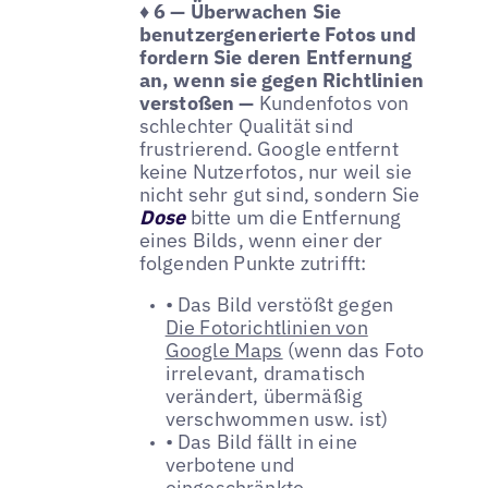
♦ 6 — Überwachen Sie
benutzergenerierte Fotos und
fordern Sie deren Entfernung
an, wenn sie gegen Richtlinien
verstoßen —
Kundenfotos von
schlechter Qualität sind
frustrierend. Google entfernt
keine Nutzerfotos, nur weil sie
nicht sehr gut sind, sondern Sie
Dose
bitte um die Entfernung
eines Bilds, wenn einer der
folgenden Punkte zutrifft:
• Das Bild verstößt gegen
Die Fotorichtlinien von
Google Maps
(wenn das Foto
irrelevant, dramatisch
verändert, übermäßig
verschwommen usw. ist)
• Das Bild fällt in eine
verbotene und
eingeschränkte