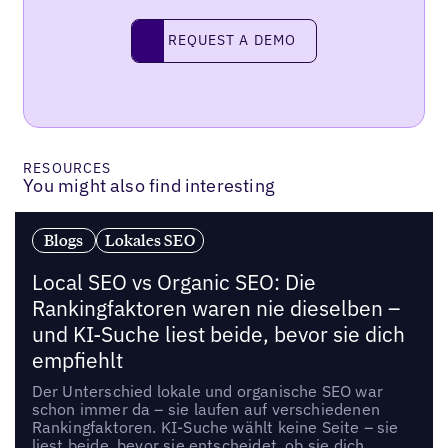
Request a demo
REQUEST A DEMO
RESOURCES
You might also find interesting
Blogs
Lokales SEO
Local SEO vs Organic SEO: Die
Rankingfaktoren waren nie dieselben –
und KI-Suche liest beide, bevor sie dich
empfiehlt
Der Unterschied lokale und organische SEO war
schon immer da – sie laufen auf verschiedenen
Rankingfaktoren. KI-Suche wählt keine Seite – sie
liest beide, bevor sie entscheidet, ob sie dich