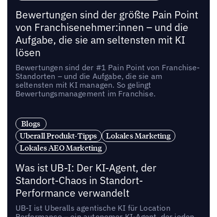
Bewertungen sind der größte Pain Point
von Franchisenehmer:innen – und die
Aufgabe, die sie am seltensten mit KI
lösen
Bewertungen sind der #1 Pain Point von Franchise-
Standorten – und die Aufgabe, die sie am
seltensten mit KI managen. So gelingt
Bewertungsmanagement im Franchise.
Blogs
Uberall Produkt-Tipps
Lokales Marketing
Lokales AEO Marketing
Was ist UB-I: Der KI-Agent, der
Standort-Chaos in Standort-
Performance verwandelt
UB-I ist Uberalls agentische KI für Location
Performance – ein autonomer KI-Agent, der jeden