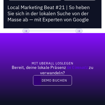
Local Marketing Beat #21 | So heben
Sie sich in der lokalen Suche von der
Masse ab — mit Experten von Google
Fußzeile
Previous
Weiter
MIT UBERALL LOSLEGEN
Bereit, deine lokale Präsenz
zu
in Umsatz
verwandeln?
DEMO BUCHEN
DEMO BUCHEN