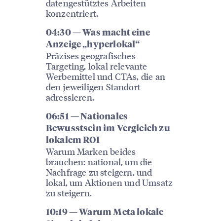
datengestütztes Arbeiten
konzentriert.
04:30 — Was macht eine
Anzeige „hyperlokal“
Präzises geografisches
Targeting, lokal relevante
Werbemittel und CTAs, die an
den jeweiligen Standort
adressieren.
06:51 — Nationales
Bewusstsein im Vergleich zu
lokalem ROI
Warum Marken beides
brauchen: national, um die
Nachfrage zu steigern, und
lokal, um Aktionen und Umsatz
zu steigern.
10:19 — Warum Meta lokale