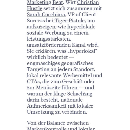
Marketing Beat,
Wirt
Christian
Hustle
setzt sich zusammen mit
Sarah Cucchiara
, VP of Client
Success bei
Tiger-Pistole
, um
aufzuzeigen, wie hyperlokale
soziale Werbung zu einem
leistungsstärksten,
umsatzfördernden Kanal wird.
Sie erklären, was „hyperlokal“
wirklich bedeutet —
engmaschiges geografisches
Targeting an jedem Standort,
lokal relevante Werbemittel und
CTAs, die zum Geschäft oder
zur Menüseite führen — und
warum der kluge Schachzug
darin besteht, nationale
Aufmerksamkeit mit lokaler
Umsetzung zu verbinden.
Von der Balance zwischen
Markenkontrolle und lokaler