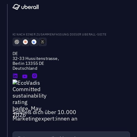
KI NACH EINER ZUSAMMENFASSUNG DIESER UBERALL-SEITE
DE
32-33 Hussitenstrasse,
Berlin 13355 DE
Deutschland
Schließ dich über 10.000
Marketingexpert:innen an