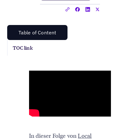
Table of Content
TOC link
In dieser Folge von
Local