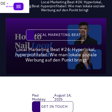
Local Marketing Beat #24: Hyperlokal,
DE
>
Local Marketing Beat
hyperprofitabel: Wie man lokale soziale
Werbung auf den Punkt bringt
Local Marketing Beat
LOCAL MARKETING BEAT
Local Marketing Beat #24: Hyperlokal,
hyperprofitabel: Wie man lokale soziale
Werbung auf den Punkt bringt
Paul
August 14,
•
Modaley
2025
Get in touch
GET IN TOUCH