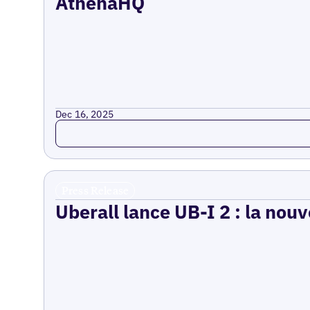
AthenaHQ
Dec 16, 2025
Read more
Press Release
Uberall lance UB-I 2 : la nouv