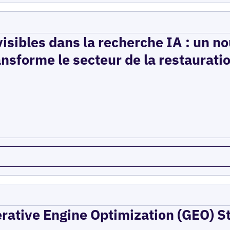
isibles dans la recherche IA : un n
ansforme le secteur de la restaurati
erative Engine Optimization (GEO) St