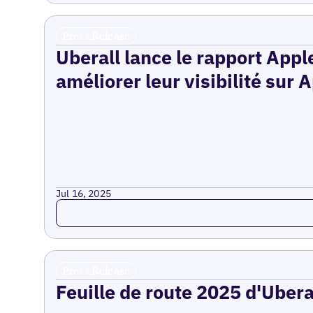
Press Release
Uberall lance le rapport Appl
améliorer leur visibilité sur
Jul 16, 2025
Read more
Press Release
Feuille de route 2025 d'Uberal