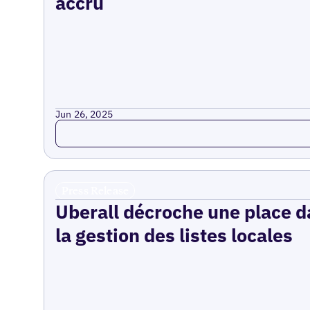
accru
Jun 26, 2025
Read more
Press Release
Uberall décroche une place da
la gestion des listes locales