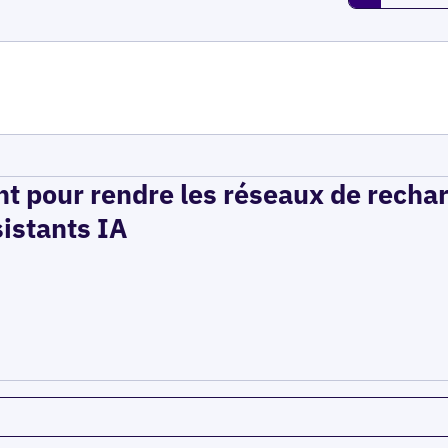
t pour rendre les réseaux de recha
sistants IA