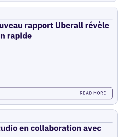
ouveau rapport Uberall révèle
on rapide
READ MORE
udio en collaboration avec