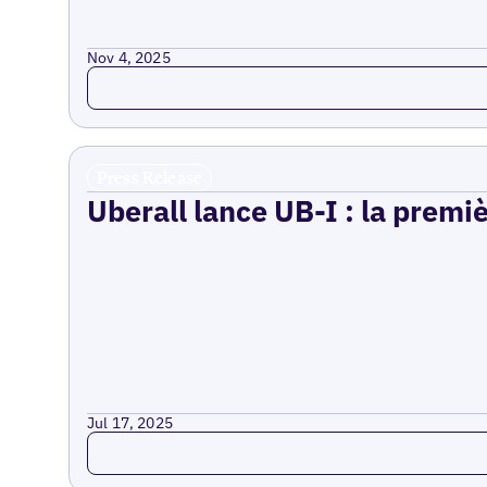
Nov 4, 2025
Read more
Press Release
Uberall lance UB-I : la premi
Jul 17, 2025
Read more