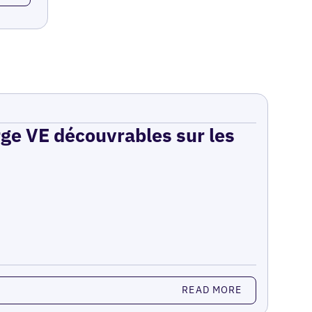
rge VE découvrables sur les
READ MORE