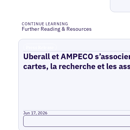
CONTINUE LEARNING
Further Reading & Resources
Press Release
Uberall et AMPECO s’associen
cartes, la recherche et les as
Jun 17, 2026
Read more