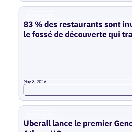
Press Release
83 % des restaurants sont inv
le fossé de découverte qui tr
May 8, 2026
Read more
Press Release
Uberall lance le premier Gen