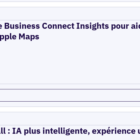
e Business Connect Insights pour aid
 Apple Maps
l : IA plus intelligente, expérience 