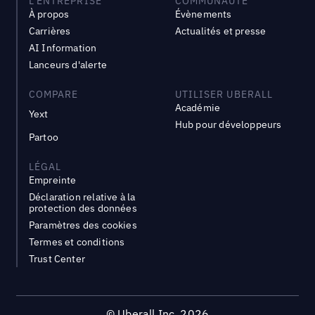
L'ENTREPRISE
COMMUNAUTÉ
À propos
Évènements
Carrières
Actualités et presse
AI Information
Lanceurs d'alerte
COMPARE
UTILISER UBERALL
Académie
Yext
Hub pour développeurs
Partoo
LÉGAL
Empreinte
Déclaration relative à la
protection des données
Paramètres des cookies
Termes et conditions
Trust Center
©
Uberall Inc.
2026