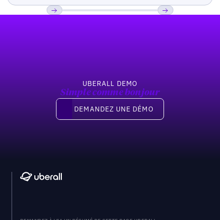
Pied de page
Previous
Suivant
UBERALL DEMO
Simple comme bonjour
Demandez une démo
DEMANDEZ UNE DÉMO