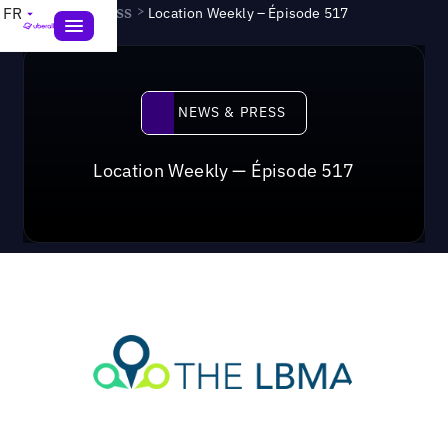
News & Press
>
FR
Location Weekly – Épisode 517
News & Press
NEWS & PRESS
Location Weekly — Épisode 517