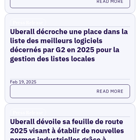
READ MORE
Press Release
Uberall décroche une place dans la
liste des meilleurs logiciels
décernés par G2 en 2025 pour la
gestion des listes locales
Feb 19, 2025
Read more
READ MORE
Press Release
Uberall dévoile sa feuille de route
2025 visant à établir de nouvelles
normes industrielles grâce à