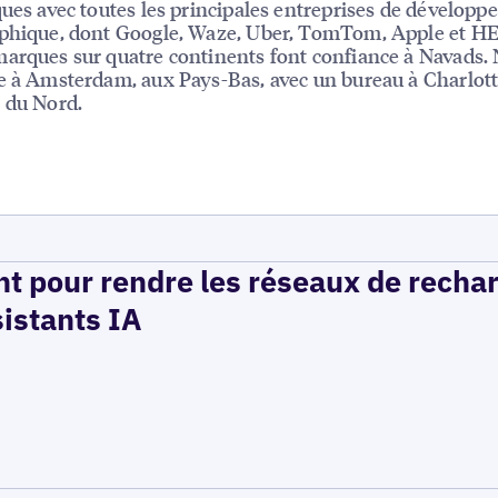
ques avec toutes les principales entreprises de dévelop
phique, dont Google, Waze, Uber, TomTom, Apple et HE
arques sur quatre continents font confiance à Navads. 
e à Amsterdam, aux Pays-Bas, avec un bureau à Charlott
 du Nord.
t pour rendre les réseaux de recha
sistants IA