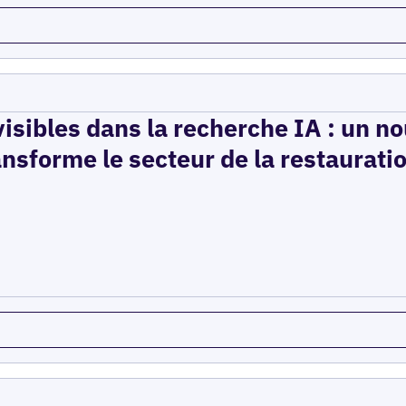
isibles dans la recherche IA : un n
ansforme le secteur de la restaurati