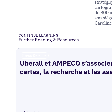
stratégi
cartogra
de 800 m
son sièg
Caroline
CONTINUE LEARNING
Further Reading & Resources
Press Release
Uberall et AMPECO s’associen
cartes, la recherche et les as