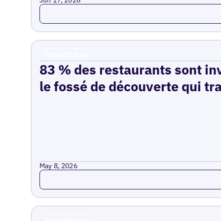
Jun 17, 2026
Read more
Press Release
83 % des restaurants sont inv
le fossé de découverte qui tr
May 8, 2026
Read more
Press Release