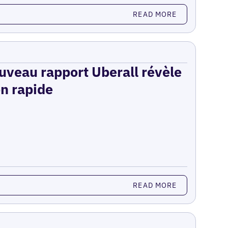
READ MORE
ouveau rapport Uberall révèle
on rapide
READ MORE