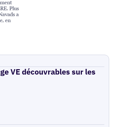
pement
RE. Plus
Navads a
e, en
rge VE découvrables sur les