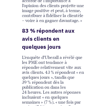
accorde de l’importance à
l’opinion des clients projette une
image positive et peut, à terme,
contribuer à fidéliser la clientèle
– voire à en gagner davantage. »
83 % répondent aux
avis clients en
quelques jours
L’enquête d’Uberall a révélé que
les PME ont tendance à
répondre relativement vite aux
avis clients. 43 % répondent « en
quelques jours », tandis que
39 % répondent dès la
publication ou dans les
24 heures. Les autres réponses
incluaient « en quelques
semaines » (7 %), « une fois par