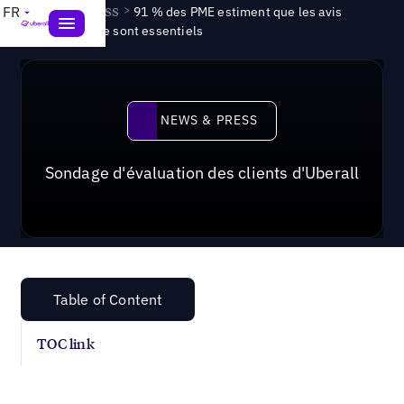
News & Press
>
FR
91 % des PME estiment que les avis
clients en ligne sont essentiels
News & Press
NEWS & PRESS
Sondage d'évaluation des clients d'Uberall
Table of Content
TOC link