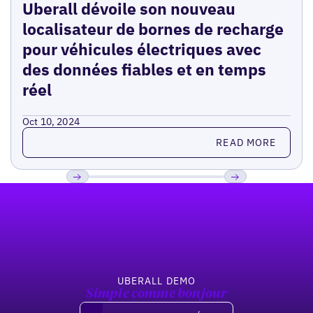
Uberall dévoile son nouveau
localisateur de bornes de recharge
pour véhicules électriques avec
des données fiables et en temps
réel
Oct 10, 2024
Read more
READ MORE
Pied de page
Previous
Suivant
UBERALL DEMO
Simple comme bonjour
Demandez une démo