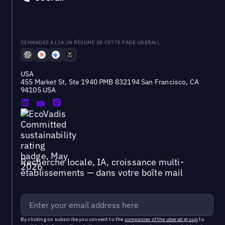
DEMANDEZ À L'IA UN RÉSUMÉ DE CETTE PAGE UBERALL
USA
455 Market St, Ste 1940 PMB 832194 San Francisco, CA
94105 USA
Recherche locale, IA, croissance multi-
établissements — dans votre boîte mail
By clicking on subscribe you consent to the
companies of the uberall group
to