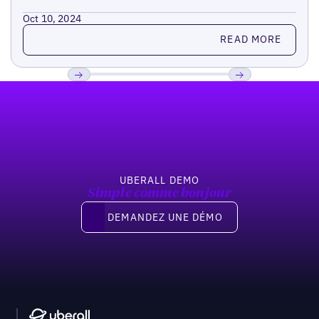
Oct 10, 2024
Read more
READ MORE
Pied de page
Previous
Suivant
UBERALL DEMO
Simple comme bonjour
Demandez une démo
DEMANDEZ UNE DÉMO