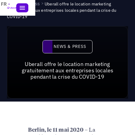
News & Press
>
FR
Uberall offre le location marketing
gratuitement aux entreprises locales pendant la crise du
COVID-19
News & Press
NEWS & PRESS
Uberall offre le location marketing
gratuitement aux entreprises locales
pendant la crise du COVID-19
– La
Berlin, le 11 mai 2020