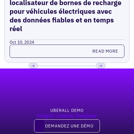
localisateur de bornes de recharge
pour véhicules électriques avec
des données fiables et en temps
réel
Oct 10, 2024
Read more
READ MORE
Pied de page
Previous
Suivant
UBERALL DEMO
Simple comme bonjour
Demandez une démo
DEMANDEZ UNE DÉMO