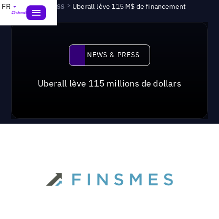
News & Press
>
FR
Uberall lève 115 M$ de financement
News & Press
NEWS & PRESS
Uberall lève 115 millions de dollars