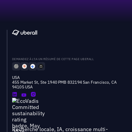
DEMANDEZ À L'IA UN RÉSUMÉ DE CETTE PAGE UBERALL
USA
455 Market St, Ste 1940 PMB 832194 San Francisco, CA
94105 USA
Recherche locale, IA, croissance multi-