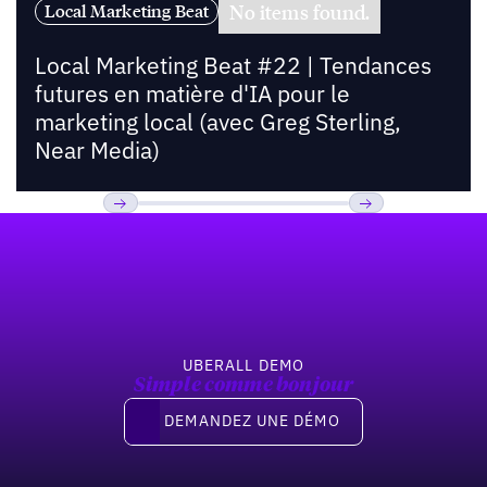
No items found.
Local Marketing Beat
Local Marketing Beat #22 | Tendances
futures en matière d'IA pour le
marketing local (avec Greg Sterling,
Near Media)
Pied de page
Previous
Suivant
UBERALL DEMO
Simple comme bonjour
Demandez une démo
DEMANDEZ UNE DÉMO