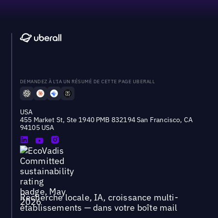
DEMANDEZ À L'IA UN RÉSUMÉ DE CETTE PAGE UBERALL
USA
455 Market St, Ste 1940 PMB 832194 San Francisco, CA
94105 USA
Recherche locale, IA, croissance multi-
établissements — dans votre boîte mail