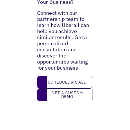
Your Business?
Connect with our
partnership team to
learn how Uberall can
help you achieve
similar results. Get a
personalized
consultation and
discover the
opportunities waiting
for your business.
Schedule a call
SCHEDULE A CALL
Get a custom demo
GET A CUSTOM
DEMO