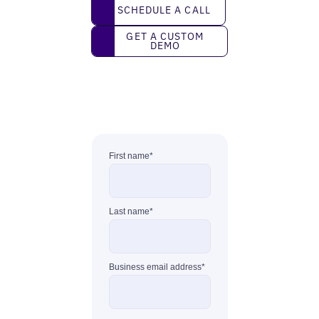
Schedule a call
SCHEDULE A CALL
Get a custom demo
GET A CUSTOM
DEMO