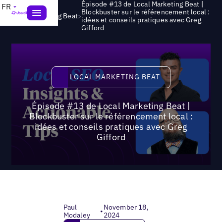
Épisode #13 de Local Marketing Beat |
FR
Blockbuster sur le référencement local :
>
Local Marketing Beat
idées et conseils pratiques avec Greg
Gifford
Local Marketing Beat
LOCAL MARKETING BEAT
Épisode #13 de Local Marketing Beat |
Blockbuster sur le référencement local :
idées et conseils pratiques avec Greg
Gifford
Paul
November 18,
•
Modaley
2024