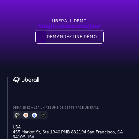
UBERALL DEMO
Simple comme bonjour
Demandez une démo
DEMANDEZ UNE DÉMO
DEMANDEZ À L'IA UN RÉSUMÉ DE CETTE PAGE UBERALL
USA
455 Market St, Ste 1940 PMB 832194 San Francisco, CA
94105 USA