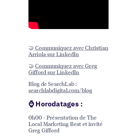
🤝
Communiquez avec Christian
Arriola sur LinkedIn
🤝
Communiquez avec Greg
Gifford sur LinkedIn
Blog de SearchLab :
searchlabdigital.com/blog
⌚️ Horodatages :
0h00 - Présentation de The
Local Marketing Beat et invité
Greg Gifford