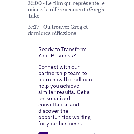
36:00 - Le film qui représente le
mieux le référencement : Greg's
Take
37:17 - Où trouver Greg et
dernières réflexions
Ready to Transform
Your Business?
Connect with our
partnership team to
learn how Uberall can
help you achieve
similar results. Get a
personalized
consultation and
discover the
opportunities waiting
for your business.