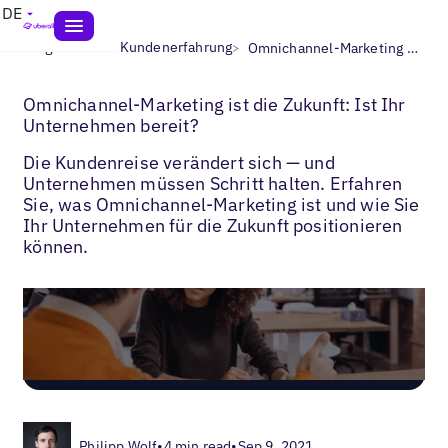
DE
>
>
Blogs
Lokale Kundenerfahrung
Omnichannel-Marketing Tipps
Omnichannel-Marketing ist die Zukunft: Ist Ihr
Unternehmen bereit?
Die Kundenreise verändert sich — und
Unternehmen müssen Schritt halten. Erfahren
Sie, was Omnichannel-Marketing ist und wie Sie
Ihr Unternehmen für die Zukunft positionieren
können.
Philipp Wolf
•
4 min read
•
Sep 9, 2021