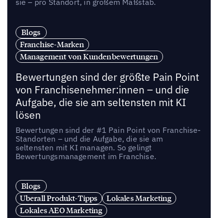
sie – pro Standort, in großem Maßstab.
Blogs
Franchise-Marken
Management von Kundenbewertungen
Bewertungen sind der größte Pain Point
von Franchisenehmer:innen – und die
Aufgabe, die sie am seltensten mit KI
lösen
Bewertungen sind der #1 Pain Point von Franchise-
Standorten – und die Aufgabe, die sie am
seltensten mit KI managen. So gelingt
Bewertungsmanagement im Franchise.
Blogs
Uberall Produkt-Tipps
Lokales Marketing
Lokales AEO Marketing