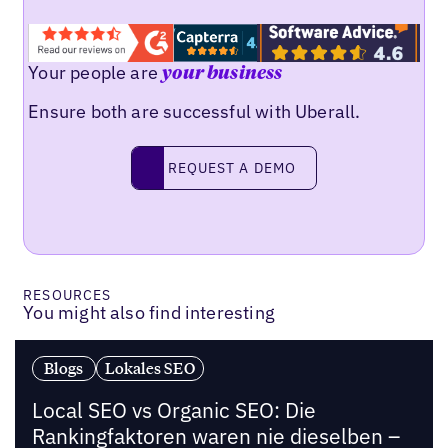
Your people are
your business
Ensure both are successful with Uberall.
Request a demo
REQUEST A DEMO
RESOURCES
You might also find interesting
Blogs
Lokales SEO
Local SEO vs Organic SEO: Die
Rankingfaktoren waren nie dieselben –