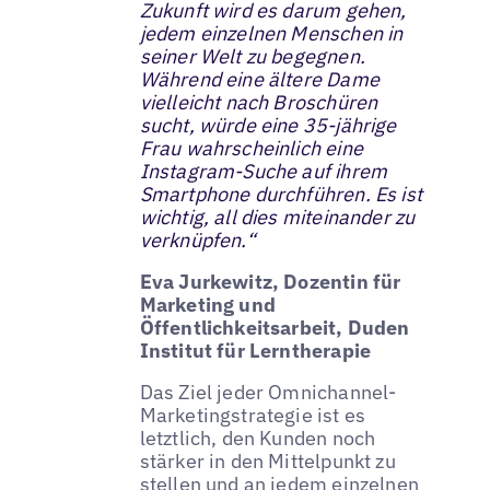
Zukunft wird es darum gehen,
jedem einzelnen Menschen in
seiner Welt zu begegnen.
Während eine ältere Dame
vielleicht nach Broschüren
sucht, würde eine 35-jährige
Frau wahrscheinlich eine
Instagram-Suche auf ihrem
Smartphone durchführen. Es ist
wichtig, all dies miteinander zu
verknüpfen.“
Eva Jurkewitz, Dozentin für
Marketing und
Öffentlichkeitsarbeit, Duden
Institut für Lerntherapie
Das Ziel jeder Omnichannel-
Marketingstrategie ist es
letztlich, den Kunden noch
stärker in den Mittelpunkt zu
stellen und an jedem einzelnen