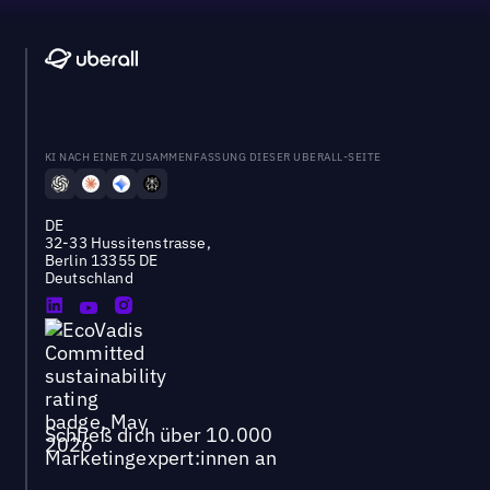
KI NACH EINER ZUSAMMENFASSUNG DIESER UBERALL-SEITE
DE
32-33 Hussitenstrasse,
Berlin 13355 DE
Deutschland
Schließ dich über 10.000
Marketingexpert:innen an