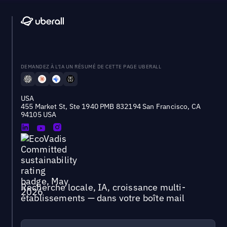
DEMANDEZ À L'IA UN RÉSUMÉ DE CETTE PAGE UBERALL
USA
455 Market St, Ste 1940 PMB 832194 San Francisco, CA
94105 USA
Recherche locale, IA, croissance multi-
établissements — dans votre boîte mail