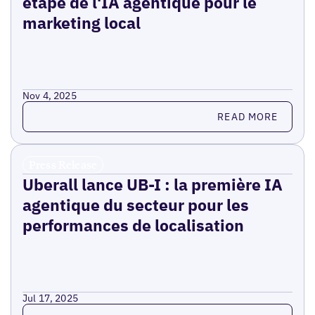
étape de l'IA agentique pour le
marketing local
Nov 4, 2025
Read more
READ MORE
Press Release
Uberall lance UB-I : la première IA
agentique du secteur pour les
performances de localisation
Jul 17, 2025
Read more