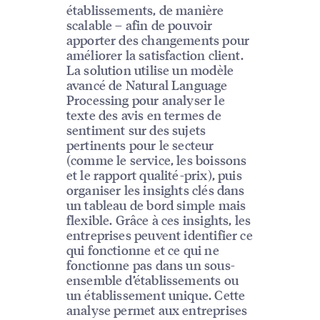
établissements, de manière
scalable – afin de pouvoir
apporter des changements pour
améliorer la satisfaction client.
La solution utilise un modèle
avancé de Natural Language
Processing pour analyser le
texte des avis en termes de
sentiment sur des sujets
pertinents pour le secteur
(comme le service, les boissons
et le rapport qualité-prix), puis
organiser les insights clés dans
un tableau de bord simple mais
flexible. Grâce à ces insights, les
entreprises peuvent identifier ce
qui fonctionne et ce qui ne
fonctionne pas dans un sous-
ensemble d’établissements ou
un établissement unique. Cette
analyse permet aux entreprises