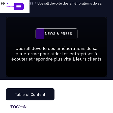
News & Press
>
FR
Uberall dévoile des améliorations de sa
plateforme CX
News & Press
NEWS & PRESS
Uberall dévoile des améliorations de sa
plateforme pour aider les entreprises à
écouter et répondre plus vite à leurs clients
Table of Content
TOC link