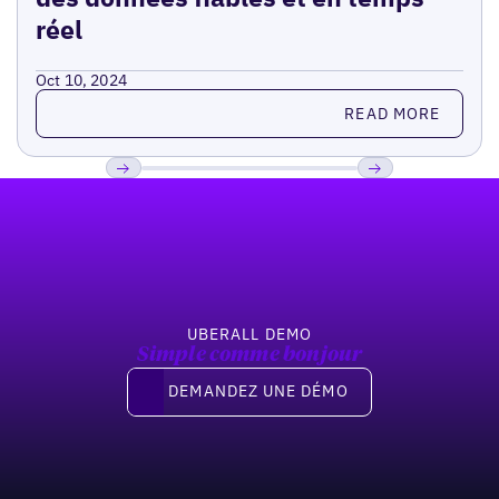
réel
Oct 10, 2024
Read more
READ MORE
Pied de page
Previous
Suivant
UBERALL DEMO
Simple comme bonjour
Demandez une démo
DEMANDEZ UNE DÉMO